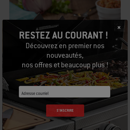
RESTEZ AU COURANT !
Découvrez en premier nos
Taco de bavette avec salsa aux tomates
nouveautés,
grillées
nos offres et beaucoup plus !
Adresse courriel
S'INSCRIRE