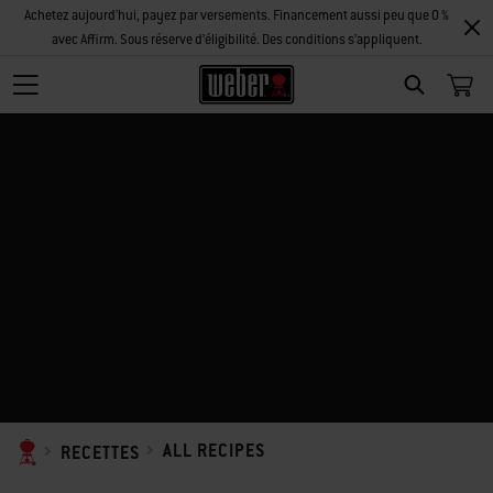
Achetez aujourd'hui, payez par versements. Financement aussi peu que 0 %
avec Affirm. Sous réserve d’éligibilité. Des conditions s’appliquent.
SEARCH
ALL RECIPES
RECETTES