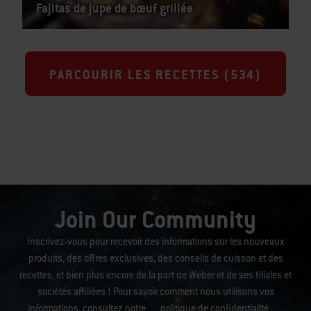
Fajitas de jupe de bœuf grillée
PARCOURIR LES RECETTES (
534
)
Join Our Community
Inscrivez-vous pour recevoir des informations sur les nouveaux
produits, des offres exclusives, des conseils de cuisson et des
recettes, et bien plus encore de la part de Weber et de ses filiales et
sociétés affiliées ! Pour savoir comment nous utilisons vos
informations, consultez notre
politique de confidentialité
.