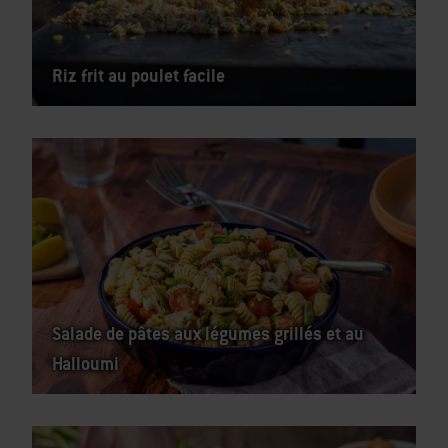
Riz frit au poulet facile
Salade de pâtes aux légumes grillés et au
Halloumi