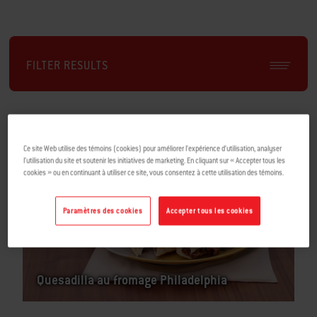
FILTER RESULTS
Ce site Web utilise des témoins (cookies) pour améliorer l’expérience d’utilisation, analyser
l’utilisation du site et soutenir les initiatives de marketing. En cliquant sur « Accepter tous les
cookies » ou en continuant à utiliser ce site, vous consentez à cette utilisation des témoins.
Paramètres des cookies
Accepter tous les cookies
Quesadilla au fromage Philadelphia