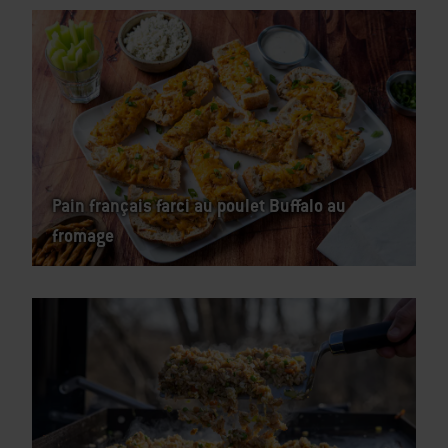
Pain français farci au poulet Buffalo au
fromage