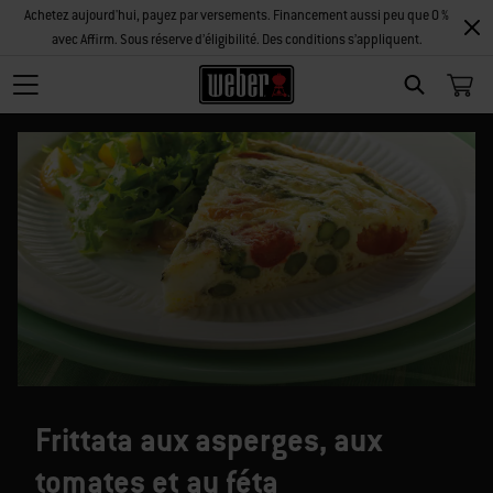
Achetez aujourd'hui, payez par versements. Financement aussi peu que 0 %
avec Affirm. Sous réserve d’éligibilité. Des conditions s’appliquent.
SEARCH
Frittata aux asperges, aux
tomates et au féta