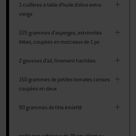
1 cuillères à table d’huile d’olive extra-
vierge
225 grammes d’asperges, extrémités
ôtées, coupées en morceaux de 1 po
2 gousses d’ail, finement hachées
150 grammes de petites tomates cerises
coupées en deux
90 grammes de féta émietté
poêle non adhésive de 28 cm allant au