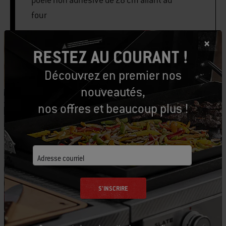
four
RESTEZ AU COURANT !
IMPRIMER CETTE LISTE
Découvrez en premier nos
nouveautés,
nos offres et beaucoup plus !
Équipons-nous
Adresse courriel
Outils conseillés
S'INSCRIRE