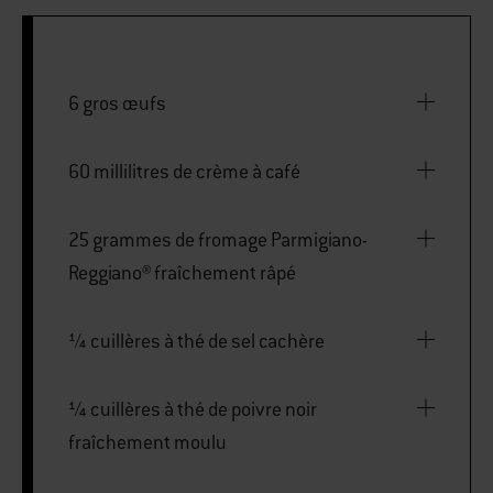
6 gros œufs
60 millilitres de crème à café
25 grammes de fromage Parmigiano-
Reggiano® fraîchement râpé
¼ cuillères à thé de sel cachère
¼ cuillères à thé de poivre noir
fraîchement moulu