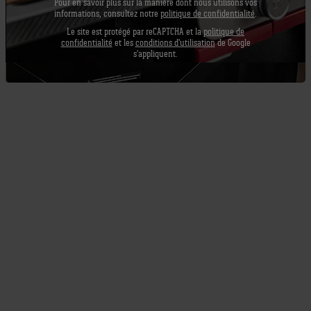
Pour en savoir plus sur la manière dont nous utilisons vos
informations, consultez notre
politique de confidentialité
.
Le site est protégé par reCAPTCHA et la
politique de
confidentialité
et les
conditions d'utilisation
de Google
s'appliquent.