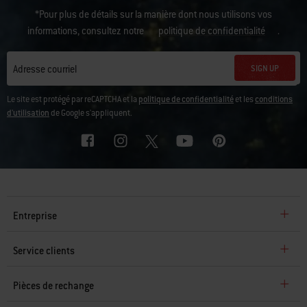
*Pour plus de détails sur la manière dont nous utilisons vos
informations, consultez notre
politique de confidentialité
.
SIGN UP
Adresse courriel
Le site est protégé par reCAPTCHA et la
politique de confidentialité
et les
conditions
d'utilisation
de Google s'appliquent.
Entreprise
Service clients
Pièces de rechange