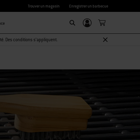
Trouver un magasin
Enregistrer un barbecue
nce
Connexion/
Search
Inscription
té. Des conditions s’appliquent.