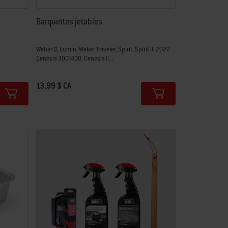
Barquettes jetables
Weber Q, Lumin, Weber Traveler, Spirit, Spirit II, 2022
Genesis 300/400, Genesis II...
13,99 $ CA
Color Options