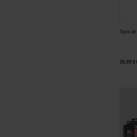
Tapis de
59,99 $ 
Color Op