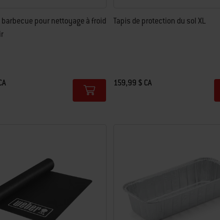
 barbecue pour nettoyage à froid
Tapis de protection du sol XL
ir
CA
159,99 $ CA
tions
Color Options