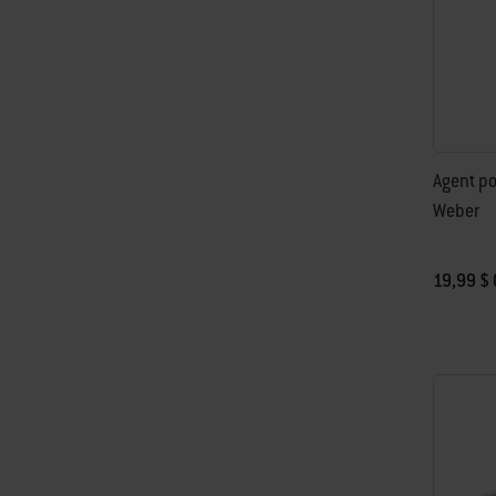
Agent po
Weber
19,99 $ 