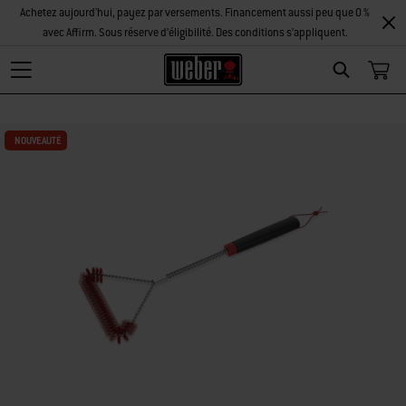
Achetez aujourd'hui, payez par versements. Financement aussi peu que 0 %
avec Affirm. Sous réserve d’éligibilité. Des conditions s’appliquent.
Search
NOUVEAUTÉ
NOUVEAUTÉ