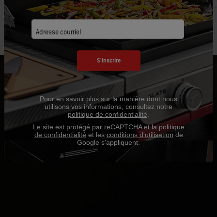
Adresse courriel
S'inscrire
Pour en savoir plus sur la manière dont nous
utilisons vos informations, consultez notre
politique de confidentialité
.
Le site est protégé par reCAPTCHA et la
politique
de confidentialité
et les
conditions d'utilisation
de
Google s'appliquent.