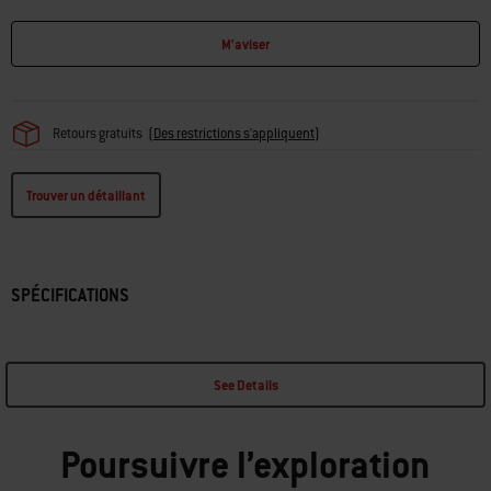
• Garantie de 1 an
M’aviser
Retours gratuits
(
Des restrictions s'appliquent
)
Trouver un détaillant
SPÉCIFICATIONS
See Details
Poursuivre l’exploration