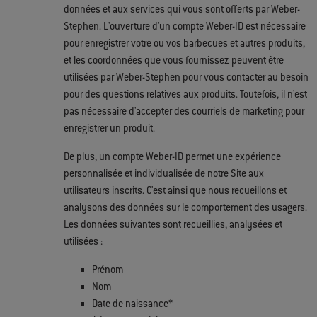
données et aux services qui vous sont offerts par Weber-
Stephen. L'ouverture d'un compte Weber-ID est nécessaire
pour enregistrer votre ou vos barbecues et autres produits,
et les coordonnées que vous fournissez peuvent être
utilisées par Weber-Stephen pour vous contacter au besoin
pour des questions relatives aux produits. Toutefois, il n'est
pas nécessaire d'accepter des courriels de marketing pour
enregistrer un produit.
De plus, un compte Weber-ID permet une expérience
personnalisée et individualisée de notre Site aux
utilisateurs inscrits. C'est ainsi que nous recueillons et
analysons des données sur le comportement des usagers.
Les données suivantes sont recueillies, analysées et
utilisées :
Prénom
Nom
Date de naissance*