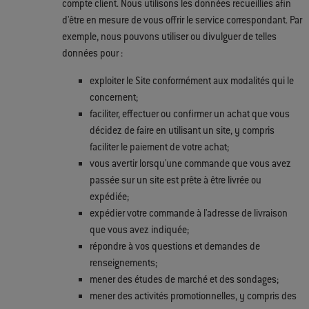
compte client. Nous utilisons les données recueillies afin
d'être en mesure de vous offrir le service correspondant. Par
exemple, nous pouvons utiliser ou divulguer de telles
données pour :
exploiter le Site conformément aux modalités qui le
concernent;
faciliter, effectuer ou confirmer un achat que vous
décidez de faire en utilisant un site, y compris
faciliter le paiement de votre achat;
vous avertir lorsqu'une commande que vous avez
passée sur un site est prête à être livrée ou
expédiée;
expédier votre commande à l'adresse de livraison
que vous avez indiquée;
répondre à vos questions et demandes de
renseignements;
mener des études de marché et des sondages;
mener des activités promotionnelles, y compris des