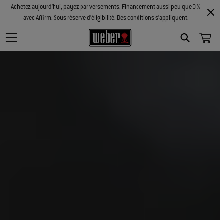
Achetez aujourd'hui, payez par versements. Financement aussi peu que 0 %
avec Affirm. Sous réserve d’éligibilité. Des conditions s’appliquent.
Search