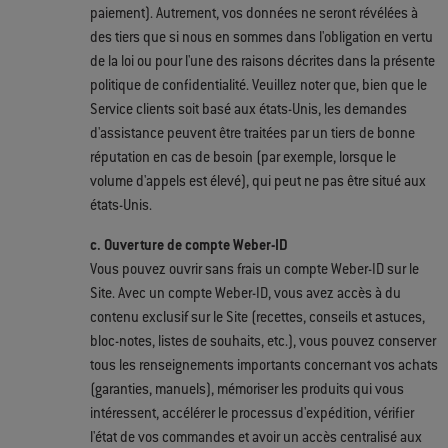
paiement). Autrement, vos données ne seront révélées à
des tiers que si nous en sommes dans l'obligation en vertu
de la loi ou pour l'une des raisons décrites dans la présente
politique de confidentialité. Veuillez noter que, bien que le
Service clients soit basé aux états-Unis, les demandes
d'assistance peuvent être traitées par un tiers de bonne
réputation en cas de besoin (par exemple, lorsque le
volume d'appels est élevé), qui peut ne pas être situé aux
états-Unis.
c. Ouverture de compte Weber-ID
Vous pouvez ouvrir sans frais un compte Weber-ID sur le
Site. Avec un compte Weber-ID, vous avez accès à du
contenu exclusif sur le Site (recettes, conseils et astuces,
bloc-notes, listes de souhaits, etc.), vous pouvez conserver
tous les renseignements importants concernant vos achats
(garanties, manuels), mémoriser les produits qui vous
intéressent, accélérer le processus d'expédition, vérifier
l'état de vos commandes et avoir un accès centralisé aux