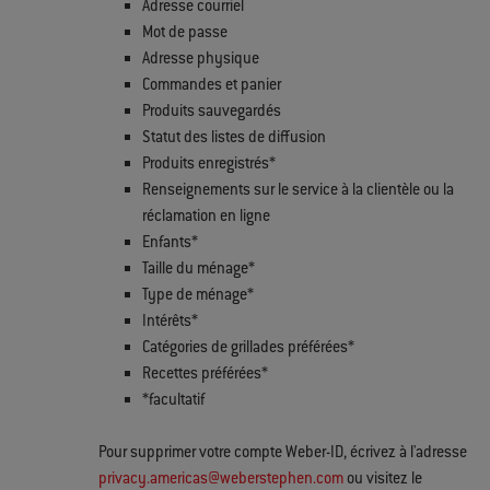
Adresse courriel
Mot de passe
Adresse physique
Commandes et panier
Produits sauvegardés
Statut des listes de diffusion
Produits enregistrés*
Renseignements sur le service à la clientèle ou la
réclamation en ligne
Enfants*
Taille du ménage*
Type de ménage*
Intérêts*
Catégories de grillades préférées*
Recettes préférées*
*facultatif
Pour supprimer votre compte Weber-ID, écrivez à l'adresse
privacy.americas@weberstephen.com
ou visitez le