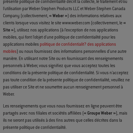
présente politique de confidentialité décrit la collecte, le traitement et/ou
l'utilisation par Weber-Stephen Products LLC et Weber-Stephen Canada
Company (collectivement,
« Weber »
) des informations relatives aux
clients lorsque vous visitez le site www.weber.com (collectivement, le
«
Site »
), utilisez nos applications (à l'exception de nos applications
mobiles, qui font l'objet d'une politique de confidentialité pour les
applications mobiles
politique de confidentialit? des applications
mobiles
) ou nous fournissez des informations personnelles d'une autre
manière. En utilisant notre Site ou en fournissant des renseignements
personnels à Weber, vous signifiez que vous acceptez toutes les
conditions de la présente politique de confidentialité. Si vous n'acceptez
pas toute condition de la présente politique de confidentialité, veuillez ne
pas utiliser ce Site et ne soumettre aucun renseignement personnel à
Weber.
Les renseignements que vous nous fournissez en ligne peuvent être
partagés avec nos filiales et sociétés affiliées (
« Groupe Weber »
), mais
ils ne seront pas utilisés à des fins autres que celles décrites dans la
présente politique de confidentialité.