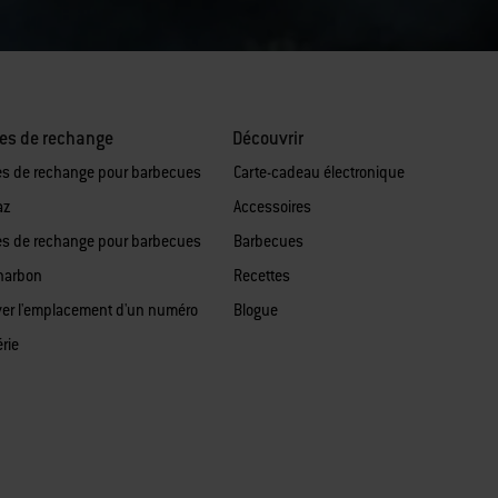
es de rechange
Découvrir
es de rechange pour barbecues
Carte-cadeau électronique
az
Accessoires
es de rechange pour barbecues
Barbecues
harbon
Recettes
ver l'emplacement d'un numéro
Blogue
rie