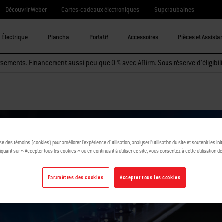
Découvrir Weber
Cartes-cadeaux électroniques
Superaubaines
Électrique
Plancha
Portatif
Accessoires
Pièces et Assista
sements. Financement aussi peu que 0 % avec Affirm. Sous réserve d’éligibili
ise des témoins (cookies) pour améliorer l’expérience d’utilisation, analyser l’utilisation du site et soutenir les ini
iquant sur « Accepter tous les cookies » ou en continuant à utiliser ce site, vous consentez à cette utilisation d
Paramètres des cookies
Accepter tous les cookies