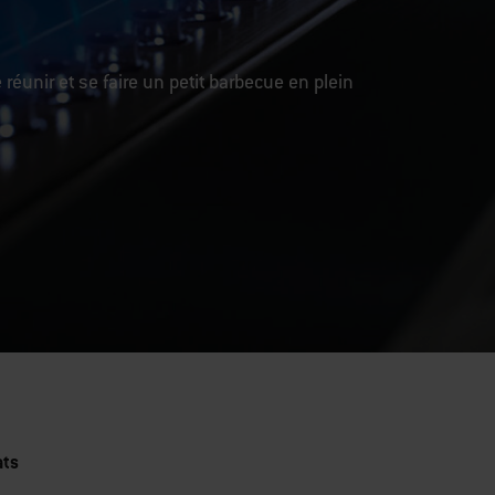
e réunir et se faire un petit barbecue en plein
ats