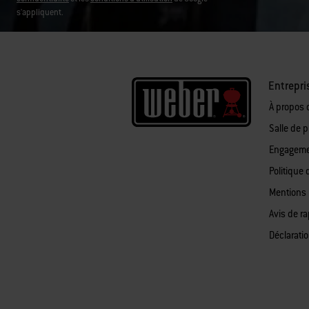
s'appliquent.
Entrepri
À propos 
Salle de 
Engagemen
Politique 
Mentions 
Avis de r
Déclaratio