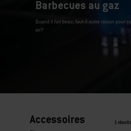
Barbecues au gaz
Quand il fait beau, faut-il autre raison pour s
air?
Accessoires
1 résult