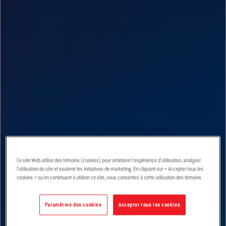
Ce site Web utilise des témoins (cookies) pour améliorer l’expérience d’utilisation, analyser
l’utilisation du site et soutenir les initiatives de marketing. En cliquant sur « Accepter tous les
cookies » ou en continuant à utiliser ce site, vous consentez à cette utilisation des témoins.
Paramètres des cookies
Accepter tous les cookies