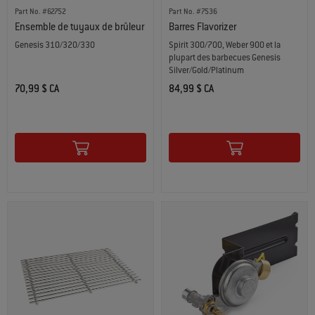
Part No. #62752
Part No. #7536
Ensemble de tuyaux de brûleur
Barres Flavorizer
Genesis 310/320/330
Spirit 300/700, Weber 900 et la
plupart des barbecues Genesis
Silver/Gold/Platinum
70,99 $ CA
84,99 $ CA
Color Options
Color Options