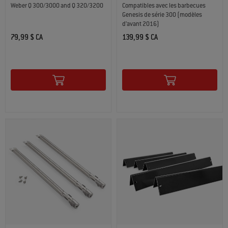
Weber Q 300/3000 and Q 320/3200
Compatibles avec les barbecues
Genesis de série 300 (modèles
d’avant 2016)
79,99 $ CA
139,99 $ CA
Color Options
Color Options