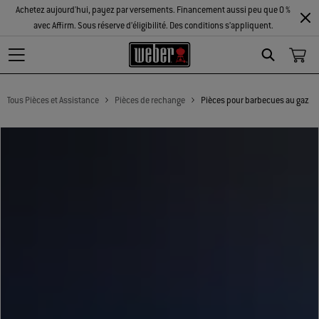
Achetez aujourd'hui, payez par versements. Financement aussi peu que 0 %
avec Affirm. Sous réserve d’éligibilité. Des conditions s’appliquent.
Search
Tous Pièces et Assistance
Pièces de rechange
Pièces pour barbecues au gaz