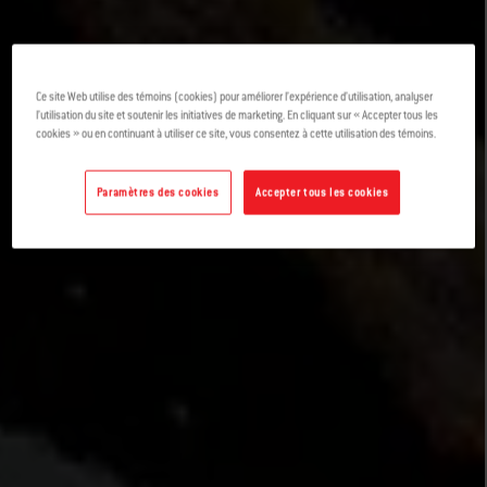
Ce site Web utilise des témoins (cookies) pour améliorer l’expérience d’utilisation, analyser
l’utilisation du site et soutenir les initiatives de marketing. En cliquant sur « Accepter tous les
cookies » ou en continuant à utiliser ce site, vous consentez à cette utilisation des témoins.
Paramètres des cookies
Accepter tous les cookies