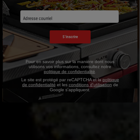
Adresse courriel
S'inscrire
Pour en savoir plus sur la manière dont nous
utilisons vos informations, consultez notre
politique de confidentialité
.
Le site est protégé par reCAPTCHA et la
politique
de confidentialité
et les
conditions d'utilisation
de
Google s'appliquent.