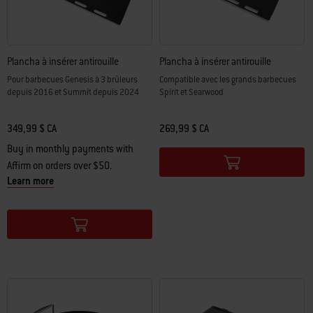
Plancha à insérer antirouille
Plancha à insérer antirouille
Pour barbecues Genesis à 3 brûleurs
Compatible avec les grands barbecues
depuis 2016 et Summit depuis 2024
Spirit et Searwood
349,99 $ CA
269,99 $ CA
Color Options
Buy in monthly payments with
Affirm on orders over $50.
Learn more
Color Options