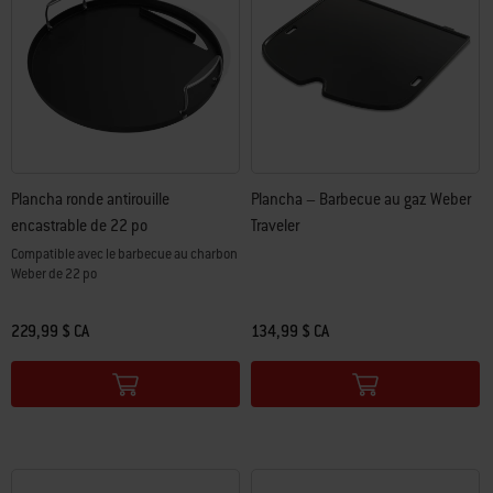
Plancha ronde antirouille
Plancha – Barbecue au gaz Weber
encastrable de 22 po
Traveler
Compatible avec le barbecue au charbon
Weber de 22 po
229,99 $ CA
134,99 $ CA
Color Options
Color Options