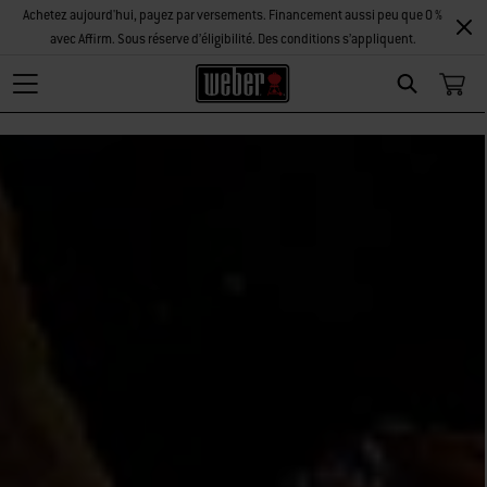
Achetez aujourd'hui, payez par versements. Financement aussi peu que 0 %
avec Affirm. Sous réserve d’éligibilité. Des conditions s’appliquent.
Search