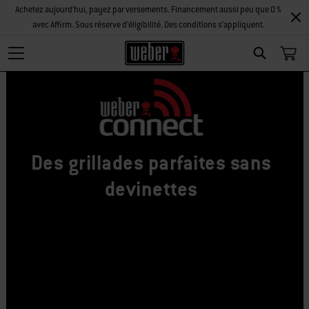
Achetez aujourd'hui, payez par versements. Financement aussi peu que 0 %
avec Affirm. Sous réserve d’éligibilité. Des conditions s’appliquent.
Search
Des grillades parfaites sans
devinettes