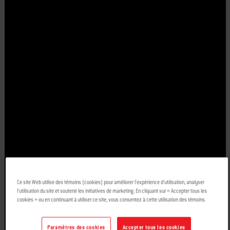
Ce site Web utilise des témoins (cookies) pour améliorer l’expérience d’utilisation, analyser
l’utilisation du site et soutenir les initiatives de marketing. En cliquant sur « Accepter tous les
cookies » ou en continuant à utiliser ce site, vous consentez à cette utilisation des témoins.
Paramètres des cookies
Accepter tous les cookies