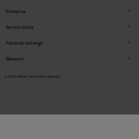
Entreprise
Service clients
Pièces de rechange
Découvrir
© 2026 Weber, Tous droits réservés.