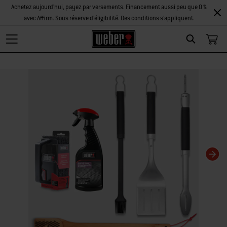
Achetez aujourd'hui, payez par versements. Financement aussi peu que 0 %
avec Affirm. Sous réserve d’éligibilité. Des conditions s’appliquent.
Search
La modification de la diapositive actuelle de ce carrousel modifiera la diaposi