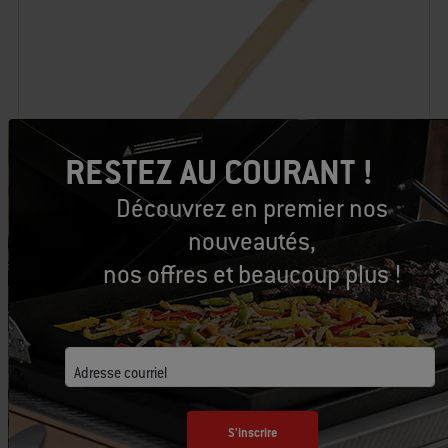
RESTEZ AU COURANT !
Découvrez en premier nos
nouveautés,
nos offres et beaucoup plus !
Brosse à barbecue - 18 po, en bambou
18,99 $ CA
Adresse courriel
S'inscrire