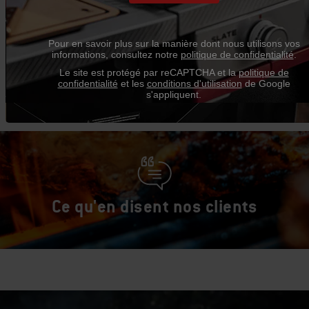
1/4
Pour en savoir plus sur la manière dont nous utilisons vos
informations, consultez notre
politique de confidentialité
.
Le site est protégé par reCAPTCHA et la
politique de
confidentialité
et les
conditions d'utilisation
de Google
s'appliquent.
Ce qu'en disent nos clients