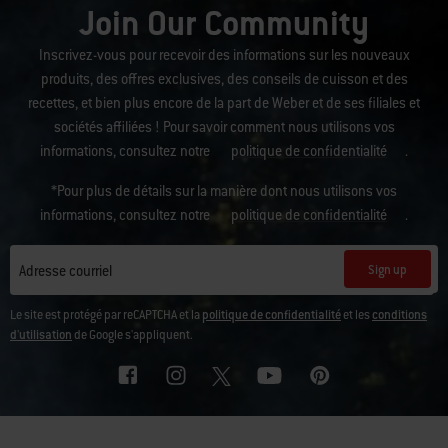
Join Our Community
Inscrivez-vous pour recevoir des informations sur les nouveaux
produits, des offres exclusives, des conseils de cuisson et des
recettes, et bien plus encore de la part de Weber et de ses filiales et
sociétés affiliées ! Pour savoir comment nous utilisons vos
informations, consultez notre
politique de confidentialité
.
*Pour plus de détails sur la manière dont nous utilisons vos
informations, consultez notre
politique de confidentialité
.
Sign up
Adresse courriel
Le site est protégé par reCAPTCHA et la
politique de confidentialité
et les
conditions
d'utilisation
de Google s'appliquent.