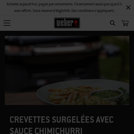
Achetez aujourd'hui, payez par versements. Financement aussi peu que 0 %
avec Affirm. Sous réserve d’éligibilité. Des conditions s’appliquent.
SEARCH
CREVETTES SURGELÉES AVEC
SAUCE CHIMICHURRI