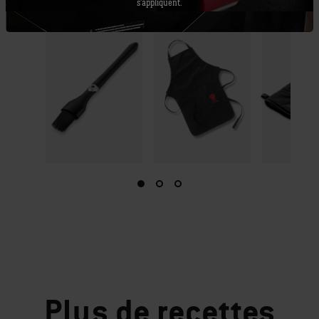
s'appliquent.
Plus
de recettes