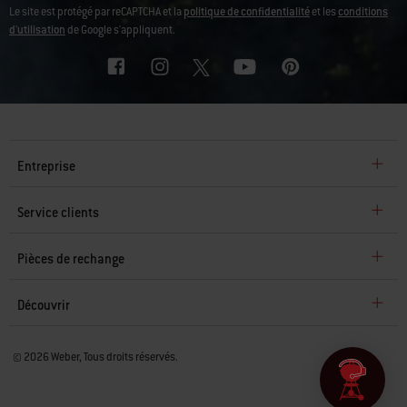
Le site est protégé par reCAPTCHA et la
politique de confidentialité
et les
conditions
d'utilisation
de Google s'appliquent.
Entreprise
Service clients
Pièces de rechange
Découvrir
© 2026 Weber, Tous droits réservés.