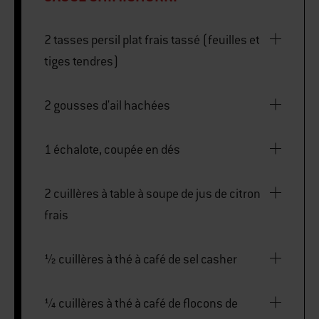
2 tasses persil plat frais tassé (feuilles et
tiges tendres)
2 gousses d'ail hachées
1 échalote, coupée en dés
2 cuillères à table à soupe de jus de citron
frais
½ cuillères à thé à café de sel casher
¼ cuillères à thé à café de flocons de