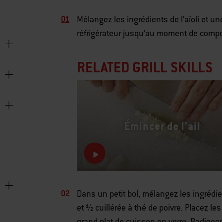
Mélangez les ingrédients de l’aïoli et un
réfrigérateur jusqu’au moment de comp
RELATED GRILL SKILLS
Émincer de l’ail
Dans un petit bol, mélangez les ingrédie
et ½ cuillérée à thé de poivre. Placez 
grand plat de cuisson en verre. Badig