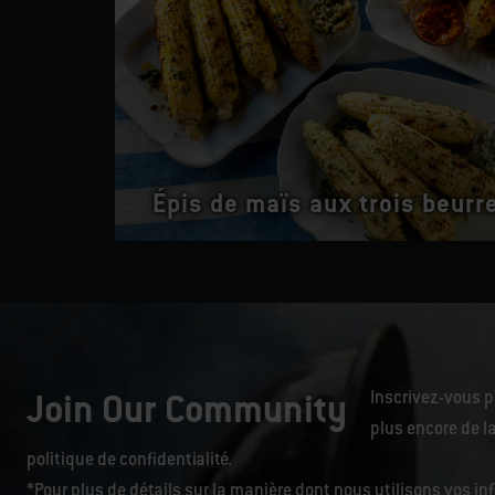
Épis de maïs aux trois beurr
Join Our Community
Inscrivez-vous p
plus encore de la
politique de confidentialité
.
*Pour plus de détails sur la manière dont nous utilisons vos i