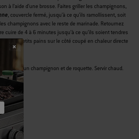
on à l’aide d’une brosse. Faites griller les champignons,
enne
, couvercle fermé, jusqu’à ce qu’ils ramollissent, soit
des champignons avec le reste de marinade. Retournez
e cuire de 4 à 6 minutes jusqu’à ce qu’ils soient tendres
iller les petits pains sur le côté coupé en chaleur directe
cuisson.
arnissez-les d'un champignon et de roquette. Servir chaud.