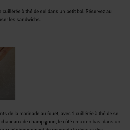
e cuillérée à thé de sel dans un petit bol. Réservez au
oser les sandwichs.
nts de la marinade au fouet, avec 1 cuillérée à thé de sel
les chapeaux de champignon, le côté creux en bas, dans un
eonnez généreusement de marinade le dessus des