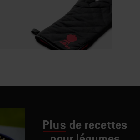
Plus
de recettes
pour légumes