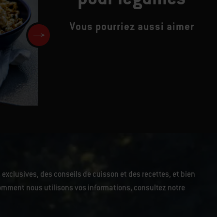
Vous pourriez aussi aimer
Sandwiches à la provençale, 
à l'ail rôti
 exclusives, des conseils de cuisson et des recettes, et bien
r comment nous utilisons vos informations, consultez notre