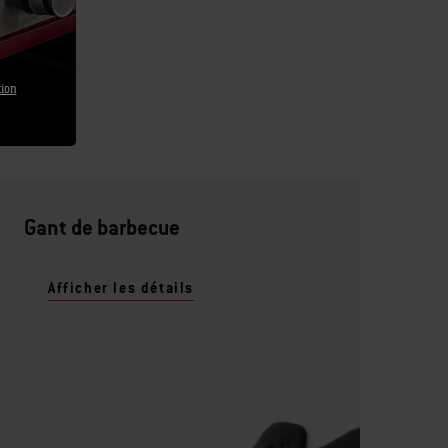
tion
Gant de barbecue
Afficher les détails