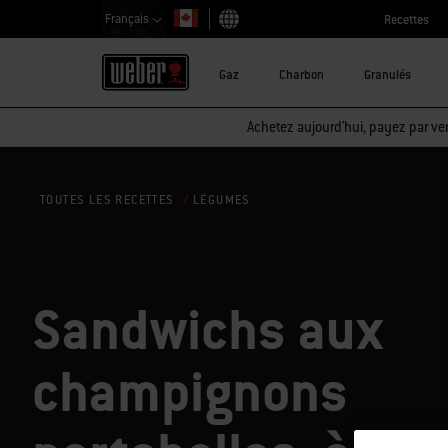
Français
Recettes
Choisir un pays
Gaz
Charbon
Granulés
Achetez aujourd'hui, payez par ver
LÉGUMES
TOUTES LES RECETTES
Sandwichs aux
champignons