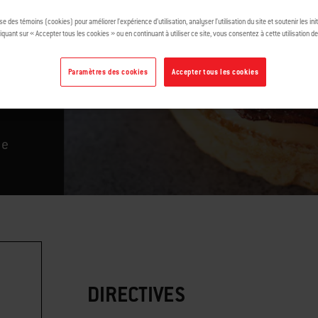
ise des témoins (cookies) pour améliorer l’expérience d’utilisation, analyser l’utilisation du site et soutenir les ini
i
iquant sur « Accepter tous les cookies » ou en continuant à utiliser ce site, vous consentez à cette utilisation d
Paramètres des cookies
Accepter tous les cookies
ie
DIRECTIVES