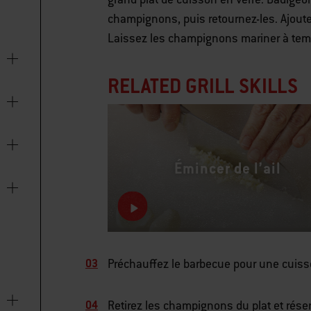
champignons, puis retournez-les. Ajoute
Laissez les champignons mariner à tem
RELATED GRILL SKILLS
Émincer de l’ail
Préchauffez le barbecue pour une cuiss
Retirez les champignons du plat et réser