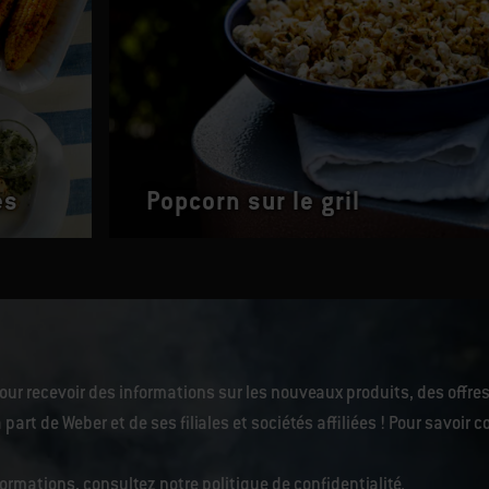
es
Popcorn sur le gril
our recevoir des informations sur les nouveaux produits, des offres
 part de Weber et de ses filiales et sociétés affiliées ! Pour savoi
nformations, consultez notre
politique de confidentialité
.