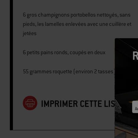
6 gros champignons portobellos nettoyés, sans
pieds, les lamelles enlevées avec une cuillère et
jetées
R
6 petits pains ronds, coupés en deux
55 grammes roquette (environ 2 tasses)
IMPRIMER CETTE LISTE
A