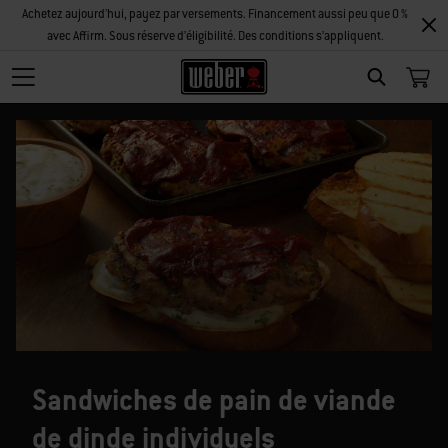
Achetez aujourd'hui, payez par versements. Financement aussi peu que 0 %
avec Affirm. Sous réserve d’éligibilité. Des conditions s’appliquent.
SEARCH
Sandwiches de pain de viande
de dinde individuels