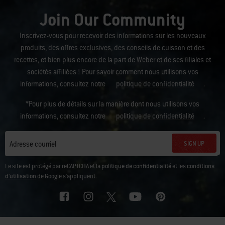
Join Our Community
Inscrivez-vous pour recevoir des informations sur les nouveaux
produits, des offres exclusives, des conseils de cuisson et des
recettes, et bien plus encore de la part de Weber et de ses filiales et
sociétés affiliées ! Pour savoir comment nous utilisons vos
informations, consultez notre
politique de confidentialité
.
*Pour plus de détails sur la manière dont nous utilisons vos
informations, consultez notre
politique de confidentialité
.
SIGN UP
Adresse courriel
Le site est protégé par reCAPTCHA et la
politique de confidentialité
et les
conditions
d'utilisation
de Google s'appliquent.