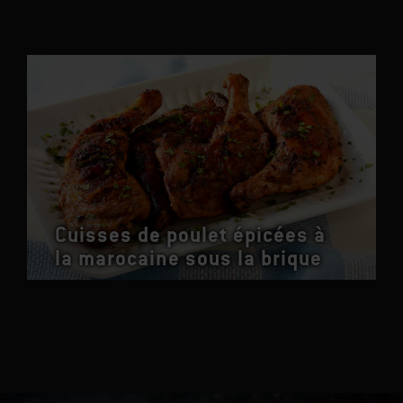
Cuisses de poulet épicées à
la marocaine sous la brique