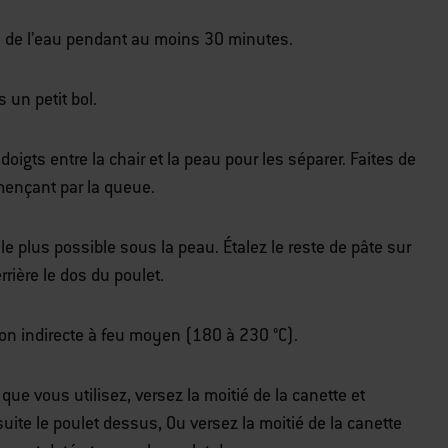
s de l’eau pendant au moins 30 minutes.
 un petit bol.
 doigts entre la chair et la peau pour les séparer.
Faites de
ençant par la queue.
 le plus possible sous la peau.
Étalez le reste de pâte sur
errière le dos du poulet.
on indirecte à feu moyen (180 à 230 °C).
que vous utilisez, versez la moitié de la canette et
uite le poulet dessus, Ou versez la moitié de la canette