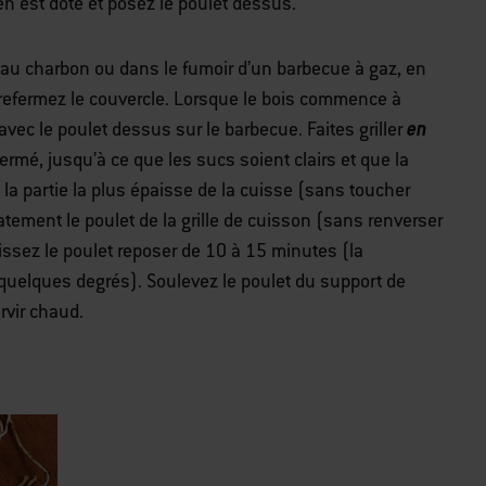
 en est doté et posez le poulet dessus.
 au charbon ou dans le fumoir d’un barbecue à gaz, en
t refermez le couvercle. Lorsque le bois commence à
en
avec le poulet dessus sur le barbecue. Faites griller
fermé, jusqu’à ce que les sucs soient clairs et que la
la partie la plus épaisse de la cuisse (sans toucher
catement le poulet de la grille de cuisson (sans renverser
issez le poulet reposer de 10 à 15 minutes (la
quelques degrés). Soulevez le poulet du support de
rvir chaud.