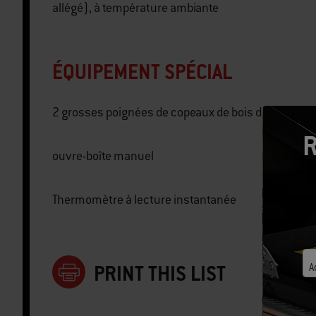
allégé), à température ambiante
ÉQUIPEMENT SPÉCIAL
2 grosses poignées de copeaux de bois de hickory
R
ouvre-boîte manuel
Thermomètre à lecture instantanée
PRINT THIS LIST
A