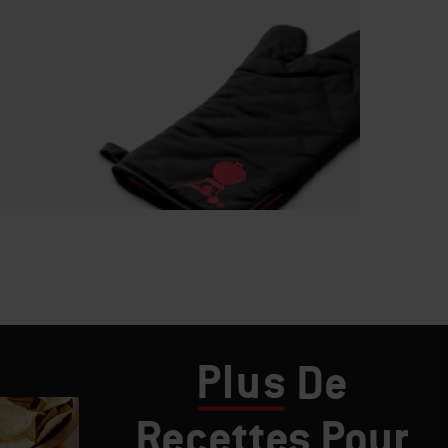
Plus
De
Recettes Pour