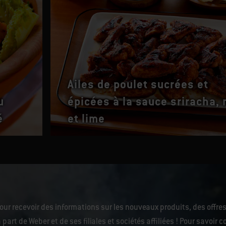
Ailes de poulet sucrées et
u
épicées à la sauce sriracha, 
é
et lime
our recevoir des informations sur les nouveaux produits, des offres
 part de Weber et de ses filiales et sociétés affiliées ! Pour savoi