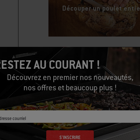
Découper un poulet entie
ESTEZ AU COURANT !
Découvrez en premier nos nouveautés,
nos offres et beaucoup plus !
dresse courriel
S'INSCRIRE