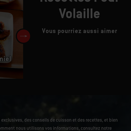
Volaille
Vous pourriez aussi aimer
Poulet aux herbes et à la
miel
muscade sous une poêle en
fonte
 exclusives, des conseils de cuisson et des recettes, et bien
r comment nous utilisons vos informations, consultez notre