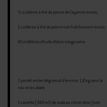
½ cuillères à thé de poivre de Cayenne moulu
1 cuillères à thé de poivre noir fraîchement moulu
60 millilitres d'huile d’olive vierge extra
1 poulet entier dégraissé d'environ 1,8 kg sans le
cou et les abats
1 canette (360 ml) de soda au citron-lime (non