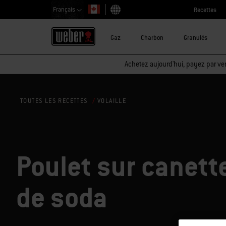
Français
Recettes
Choisir un pays
Gaz
Charbon
Granulés
Achetez aujourd'hui, payez par ver
VOLAILLE
TOUTES LES RECETTES
Poulet sur canett
de soda