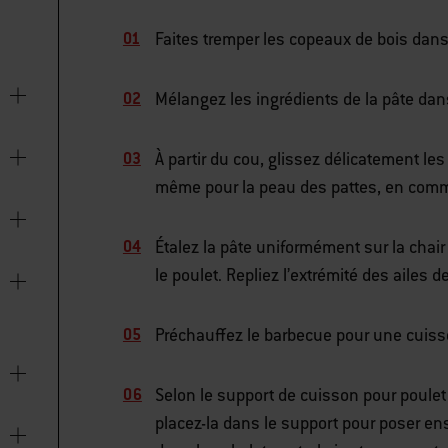
Faites tremper les copeaux de bois dan
Mélangez les ingrédients de la pâte dans
À partir du cou, glissez délicatement les
même pour la peau des pattes, en comm
Étalez la pâte uniformément sur la chair
le poulet. Repliez l’extrémité des ailes d
Préchauffez le barbecue pour une cuiss
Selon le support de cuisson pour poulet 
placez-la dans le support pour poser ens