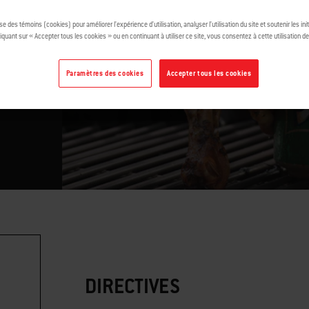
ie
ise des témoins (cookies) pour améliorer l’expérience d’utilisation, analyser l’utilisation du site et soutenir les ini
iquant sur « Accepter tous les cookies » ou en continuant à utiliser ce site, vous consentez à cette utilisation d
Paramètres des cookies
Accepter tous les cookies
DIRECTIVES