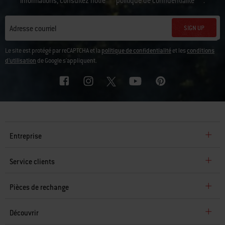
informations, consultez notre
politique de confidentialité
.
SIGN UP
Adresse courriel
Le site est protégé par reCAPTCHA et la
politique de confidentialité
et les
conditions
d'utilisation
de Google s'appliquent.
Entreprise
Service clients
Pièces de rechange
Découvrir