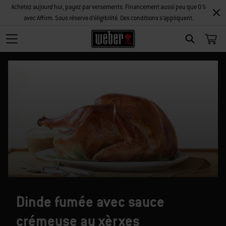
Achetez aujourd'hui, payez par versements. Financement aussi peu que 0 %
avec Affirm. Sous réserve d’éligibilité. Des conditions s’appliquent.
SEARCH
Dinde fumée avec sauce
crémeuse au xèrxes