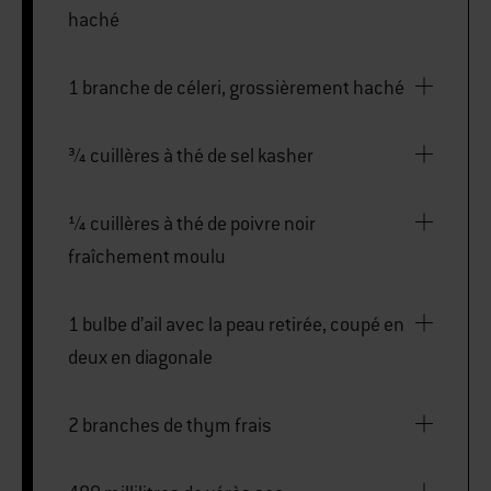
haché
1 branche de céleri, grossièrement haché
¾ cuillères à thé de sel kasher
¼ cuillères à thé de poivre noir
fraîchement moulu
1 bulbe d’ail avec la peau retirée, coupé en
deux en diagonale
2 branches de thym frais