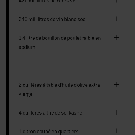
480 millilitres de xérès sec
240 millilitres de vin blanc sec
1.4 litre de bouillon de poulet faible en
sodium
2 cuillères à table d’huile d’olive extra
vierge
4 cuillères à thé de sel kasher
1 citron coupé en quartiers