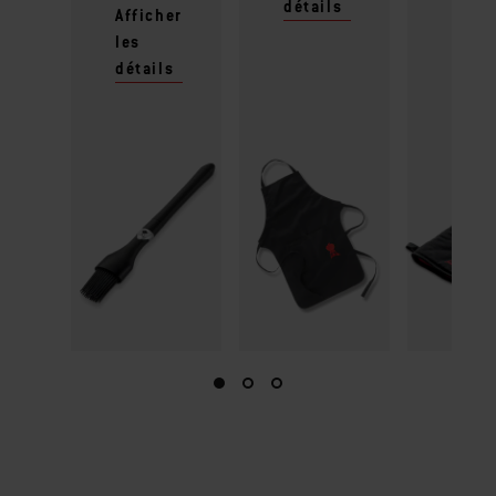
détails
les
Afficher
détai
les
détails