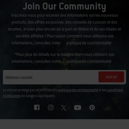
Join Our Community
Inscrivez-vous pour recevoir des informations sur les nouveaux
produits, des offres exclusives, des conseils de cuisson et des
recettes, et bien plus encore de la part de Weber et de ses filiales et
sociétés affiliées ! Pour savoir comment nous utilisons vos
informations, consultez notre
politique de confidentialité
.
*Pour plus de détails sur la manière dont nous utilisons vos
informations, consultez notre
politique de confidentialité
.
SIGN UP
Adresse courriel
Le site est protégé par reCAPTCHA et la
politique de confidentialité
et les
conditions
d'utilisation
de Google s'appliquent.