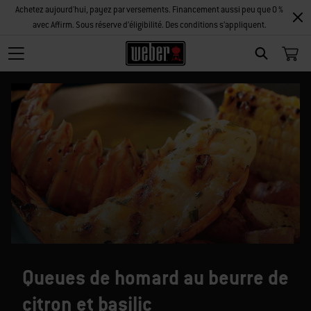
Achetez aujourd'hui, payez par versements. Financement aussi peu que 0 %
avec Affirm. Sous réserve d’éligibilité. Des conditions s’appliquent.
SEARCH
Queues de homard au beurre de
citron et basilic