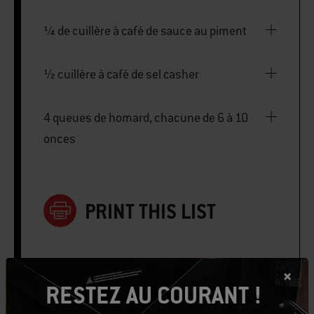
¼ de cuillère à café de sauce au piment
½ cuillère à café de sel casher
4 queues de homard, chacune de 6 à 10
onces
PRINT THIS LIST
RESTEZ AU COURANT !