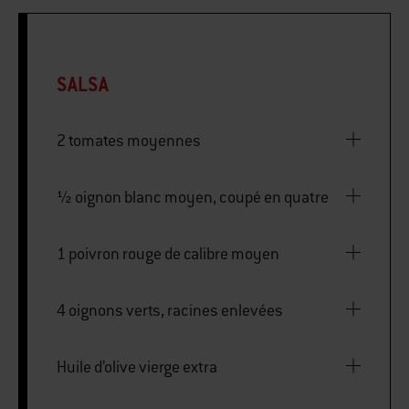
SALSA
2 tomates moyennes
½ oignon blanc moyen, coupé en quatre
1 poivron rouge de calibre moyen
4 oignons verts, racines enlevées
Huile d’olive vierge extra