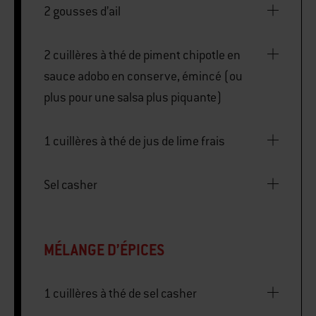
2 gousses d’ail
2 cuillères à thé de piment chipotle en
sauce adobo en conserve, émincé (ou
plus pour une salsa plus piquante)
1 cuillères à thé de jus de lime frais
Sel casher
MÉLANGE D’ÉPICES
1 cuillères à thé de sel casher