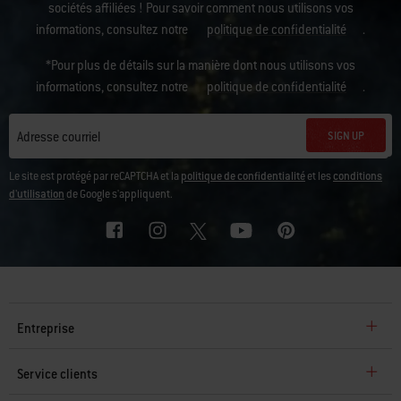
sociétés affiliées ! Pour savoir comment nous utilisons vos
informations, consultez notre
politique de confidentialité
.
*Pour plus de détails sur la manière dont nous utilisons vos
informations, consultez notre
politique de confidentialité
.
SIGN UP
Adresse courriel
Le site est protégé par reCAPTCHA et la
politique de confidentialité
et les
conditions
d'utilisation
de Google s'appliquent.
Entreprise
Service clients