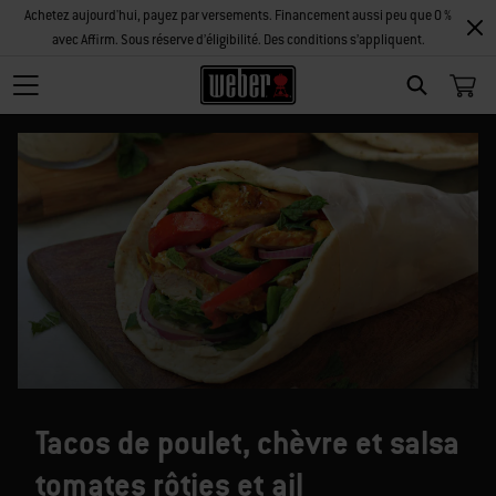
Achetez aujourd'hui, payez par versements. Financement aussi peu que 0 %
avec Affirm. Sous réserve d’éligibilité. Des conditions s’appliquent.
SEARCH
Tacos de poulet, chèvre et salsa
tomates rôties et ail