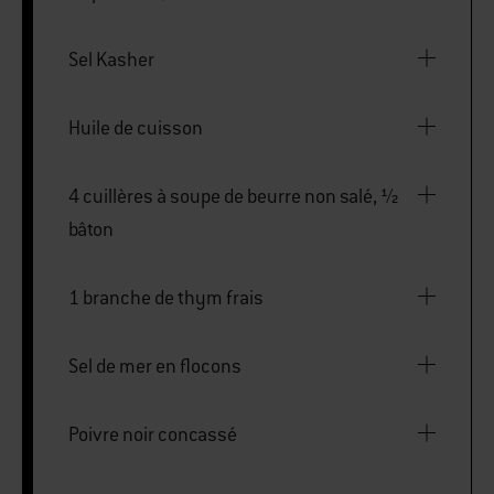
Sel Kasher
Huile de cuisson
4 cuillères à soupe de beurre non salé, ½
bâton
1 branche de thym frais
Sel de mer en flocons
Poivre noir concassé