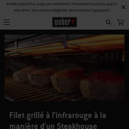
Achetez aujourd'hui, payez par versements. Financement aussi peu que 0 %
avec Affirm. Sous réserve d’éligibilité. Des conditions s’appliquent.
SEARCH
Filet grillé à l’infrarouge à la
manière d'un Steakhouse