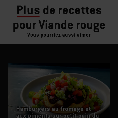
Plus
de recettes
pour Viande rouge
Vous pourriez aussi aimer
Hamburgers au fromage et
aux piments sur petit pain du