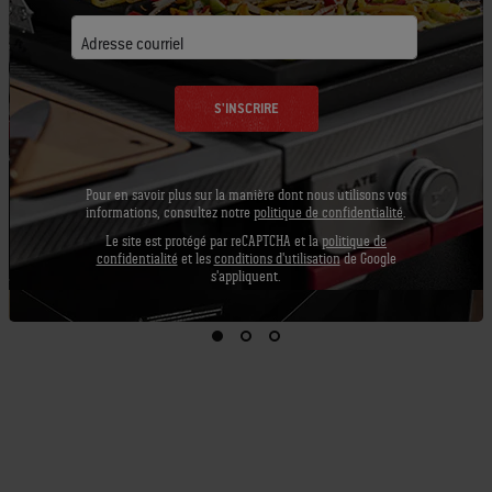
détails
Adresse courriel
S'INSCRIRE
Pour en savoir plus sur la manière dont nous utilisons vos
informations, consultez notre
politique de confidentialité
.
Le site est protégé par reCAPTCHA et la
politique de
confidentialité
et les
conditions d'utilisation
de Google
s'appliquent.