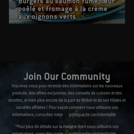
Burgers au saumon fumé, œuf
poêlé et fromage à la crème
aux oignons verts
Join Our Community
Inscrivez-vous pour recevoir des informations sur les nouveaux
produits, des offres exclusives, des conseils de cuisson et des
recettes, et bien plus encore de la part de Weber et de ses filiales et
sociétés affiliées ! Pour savoir comment nous utilisons vos
informations, consultez notre
politique de confidentialité
.
*Pour plus de détails sur la manière dont nous utilisons vos
informations, consultez notre
politique de confidentialité
.