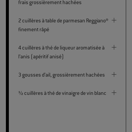
frais grossièrement hachées
2 cuillères à table de parmesan Reggiano®
finement râpé
4 cuillères à thé de liqueur aromatisée à
l’anis (apéritif anisé)
3 gousses d’ail, grossièrement hachées
½ cuillères à thé de vinaigre de vin blanc