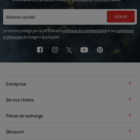
SIGN UP
Adresse courriel
Le site est protégé par reCAPTCHA et la
politique de confidentialité
et les
conditions
d'utilisation
de Google s'appliquent.
Entreprise
Service clients
Pièces de rechange
Découvrir