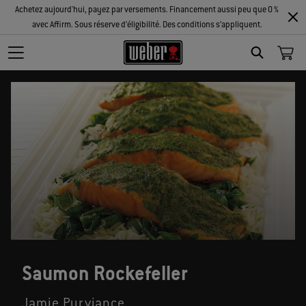
Achetez aujourd'hui, payez par versements. Financement aussi peu que 0 %
avec Affirm. Sous réserve d’éligibilité. Des conditions s’appliquent.
SEARCH
Saumon Rockefeller
Jamie Purviance