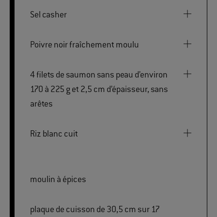
Sel casher
Poivre noir fraîchement moulu
4 filets de saumon sans peau d’environ
170 à 225 g et 2,5 cm d’épaisseur, sans
arêtes
Riz blanc cuit
moulin à épices
plaque de cuisson de 30,5 cm sur 17