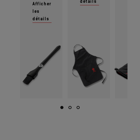
détails
les
Afficher
détai
les
détails