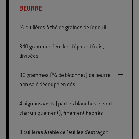
BEURRE
½ cuillères à thé de graines de fenouil
340 grammes feuilles d’épinard frais,
divisées
90 grammes (¾ de bâtonnet) de beurre
non salé découpé en dés
4 oignons verts (parties blanches et vert
clair uniquement), finement hachés
3 cuillères à table de feuilles d’estragon