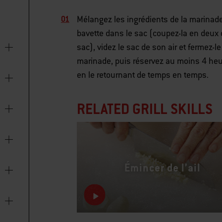
Mélangez les ingrédients de la marinade
bavette dans le sac (coupez-la en deux d
sac), videz le sac de son air et fermez-l
marinade, puis réservez au moins 4 heu
en le retournant de temps en temps.
RELATED GRILL SKILLS
Émincer de l’ail