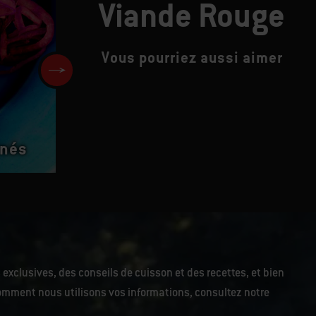
Viande Rouge
Vous pourriez aussi aimer
Hamburgers au fromage fonti
à la mayonnaise au citron et
inés
herbes
 exclusives, des conseils de cuisson et des recettes, et bien
r comment nous utilisons vos informations, consultez notre