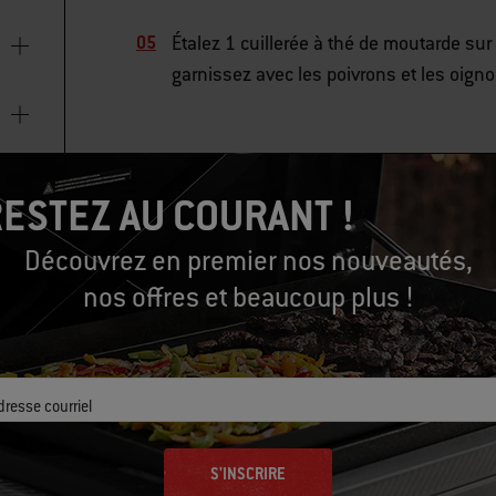
Étalez 1 cuillerée à thé de moutarde sur 
garnissez avec les poivrons et les oigno
ESTEZ AU COURANT !
Découvrez en premier nos nouveautés,
nos offres et beaucoup plus !
dresse courriel
S'INSCRIRE