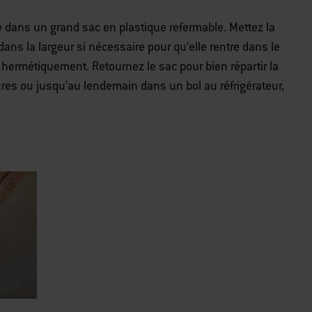
 dans un grand sac en plastique refermable. Mettez la
ans la largeur si nécessaire pour qu’elle rentre dans le
e hermétiquement. Retournez le sac pour bien répartir la
res ou jusqu’au lendemain dans un bol au réfrigérateur,