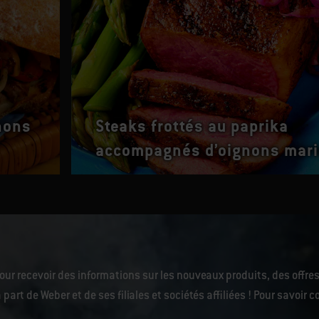
nons
Steaks frottés au paprika
accompagnés d’oignons mar
our recevoir des informations sur les nouveaux produits, des offres
 part de Weber et de ses filiales et sociétés affiliées ! Pour savoi