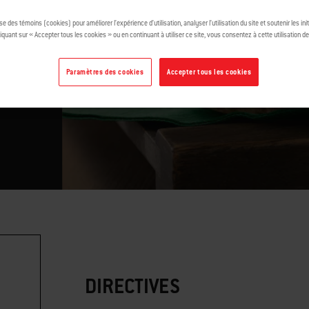
ise des témoins (cookies) pour améliorer l’expérience d’utilisation, analyser l’utilisation du site et soutenir les ini
ns
iquant sur « Accepter tous les cookies » ou en continuant à utiliser ce site, vous consentez à cette utilisation d
Paramètres des cookies
Accepter tous les cookies
DIRECTIVES