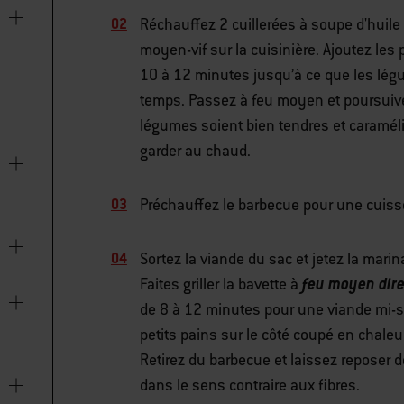
Réchauffez 2 cuillerées à soupe d'huil
moyen-vif sur la cuisinière. Ajoutez les p
10 à 12 minutes jusqu’à ce que les lé
temps. Passez à feu moyen et poursuive
légumes soient bien tendres et caraméli
garder au chaud.
Préchauffez le barbecue pour une cuiss
Sortez la viande du sac et jetez la marin
feu moyen dire
Faites griller la bavette à
de 8 à 12 minutes pour une viande mi-sai
petits pains sur le côté coupé en chaleu
Retirez du barbecue et laissez reposer 
dans le sens contraire aux fibres.