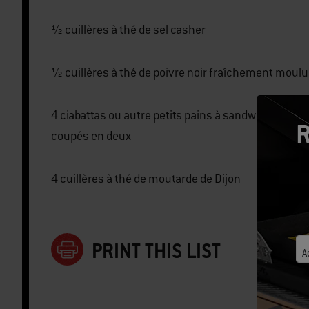
½ cuillères à thé de sel casher
½ cuillères à thé de poivre noir fraîchement moulu
4 ciabattas ou autre petits pains à sandwich,
R
coupés en deux
4 cuillères à thé de moutarde de Dijon
PRINT THIS LIST
A