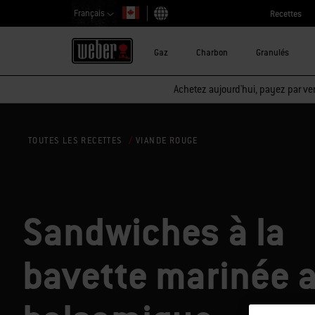
Français
Recettes
Choisir un pays
Gaz
Charbon
Granulés
Achetez aujourd'hui, payez par ver
VIANDE ROUGE
TOUTES LES RECETTES
Sandwiches à la
bavette marinée 