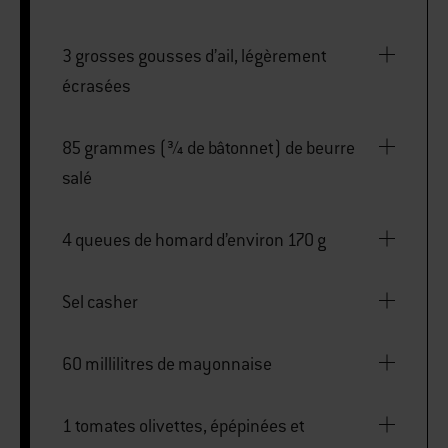
3 grosses gousses d’ail, légèrement
écrasées
85 grammes (¾ de bâtonnet) de beurre
salé
4 queues de homard d’environ 170 g
Sel casher
60 millilitres de mayonnaise
1 tomates olivettes, épépinées et