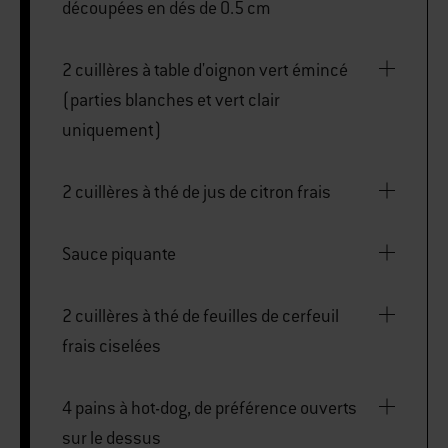
découpées en dés de 0.5 cm
2 cuillères à table d'oignon vert émincé
(parties blanches et vert clair
uniquement)
2 cuillères à thé de jus de citron frais
Sauce piquante
2 cuillères à thé de feuilles de cerfeuil
frais ciselées
4 pains à hot-dog, de préférence ouverts
sur le dessus