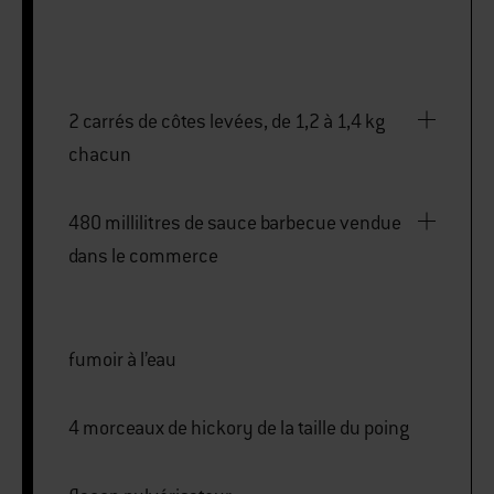
2 carrés de côtes levées, de 1,2 à 1,4 kg
chacun
480 millilitres de sauce barbecue vendue
dans le commerce
fumoir à l’eau
4 morceaux de hickory de la taille du poing