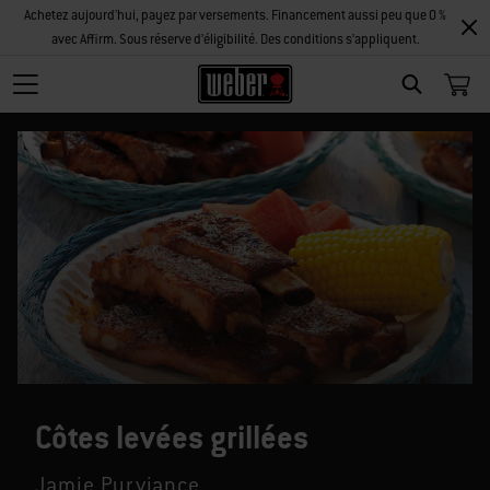
Achetez aujourd'hui, payez par versements. Financement aussi peu que 0 %
avec Affirm. Sous réserve d’éligibilité. Des conditions s’appliquent.
SEARCH
Côtes levées grillées
Jamie Purviance