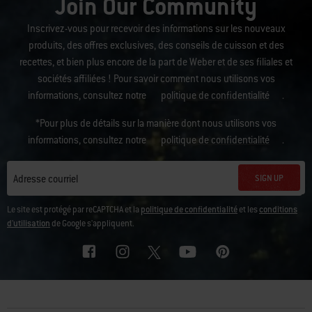
Join Our Community
Inscrivez-vous pour recevoir des informations sur les nouveaux
produits, des offres exclusives, des conseils de cuisson et des
recettes, et bien plus encore de la part de Weber et de ses filiales et
sociétés affiliées ! Pour savoir comment nous utilisons vos
informations, consultez notre
politique de confidentialité
.
*Pour plus de détails sur la manière dont nous utilisons vos
informations, consultez notre
politique de confidentialité
.
SIGN UP
Adresse courriel
Le site est protégé par reCAPTCHA et la
politique de confidentialité
et les
conditions
d'utilisation
de Google s'appliquent.