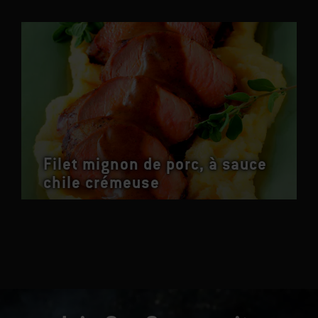
Filet mignon de porc, à sauce
chile crémeuse