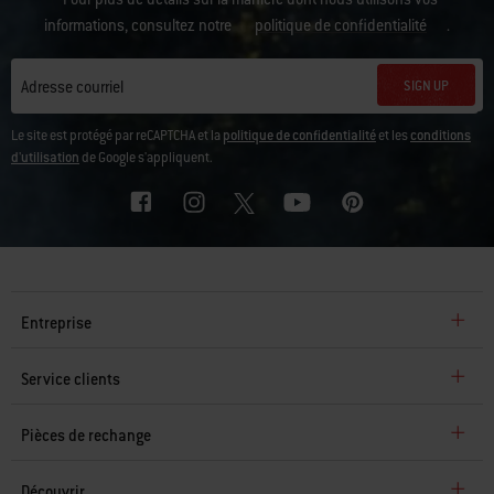
informations, consultez notre
politique de confidentialité
.
SIGN UP
Adresse courriel
Le site est protégé par reCAPTCHA et la
politique de confidentialité
et les
conditions
d'utilisation
de Google s'appliquent.
Entreprise
Service clients
Pièces de rechange
Découvrir