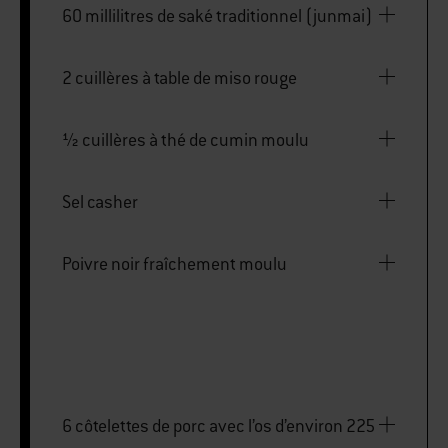
60 millilitres de saké traditionnel (junmai)
2 cuillères à table de miso rouge
½ cuillères à thé de cumin moulu
Sel casher
Poivre noir fraîchement moulu
6 côtelettes de porc avec l’os d’environ 225