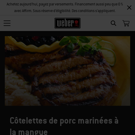
Achetez aujourd'hui, payez par versements. Financement aussi peu que 0 %
avec Affirm. Sous réserve d’éligibilité. Des conditions s’appliquent.
SEARCH
Côtelettes de porc marinées à
la mangue