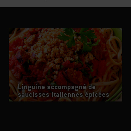
Linguine accompagné de
saucisses italiennes épicées