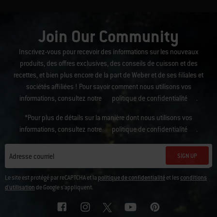
Join Our Community
Inscrivez-vous pour recevoir des informations sur les nouveaux
produits, des offres exclusives, des conseils de cuisson et des
recettes, et bien plus encore de la part de Weber et de ses filiales et
sociétés affiliées ! Pour savoir comment nous utilisons vos
informations, consultez notre
politique de confidentialité
.
*Pour plus de détails sur la manière dont nous utilisons vos
informations, consultez notre
politique de confidentialité
.
SIGN UP
Adresse courriel
Le site est protégé par reCAPTCHA et la
politique de confidentialité
et les
conditions
d'utilisation
de Google s'appliquent.