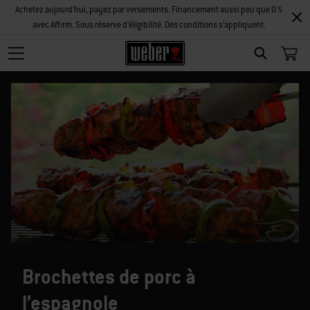
Achetez aujourd'hui, payez par versements. Financement aussi peu que 0 %
avec Affirm. Sous réserve d’éligibilité. Des conditions s’appliquent.
SEARCH
Brochettes de porc à
l’espagnole