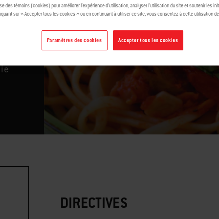
ise des témoins (cookies) pour améliorer l’expérience d’utilisation, analyser l’utilisation du site et soutenir les ini
iquant sur « Accepter tous les cookies » ou en continuant à utiliser ce site, vous consentez à cette utilisation d
s
Paramètres des cookies
Accepter tous les cookies
ie
DIRECTIVES