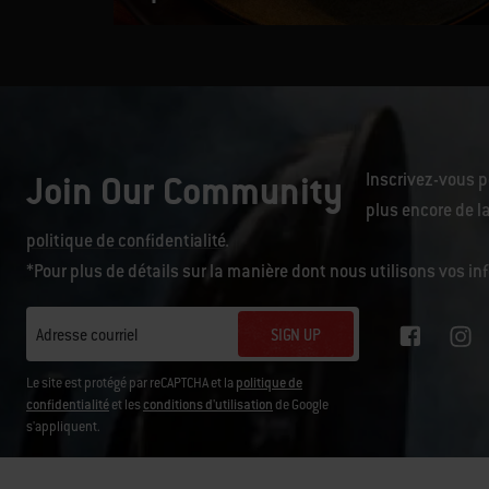
Join Our Community
Inscrivez-vous p
plus encore de la
politique de confidentialité
.
*Pour plus de détails sur la manière dont nous utilisons vos i
SIGN UP
Adresse courriel
Le site est protégé par reCAPTCHA et la
politique de
confidentialité
et les
conditions d'utilisation
de Google
s'appliquent.