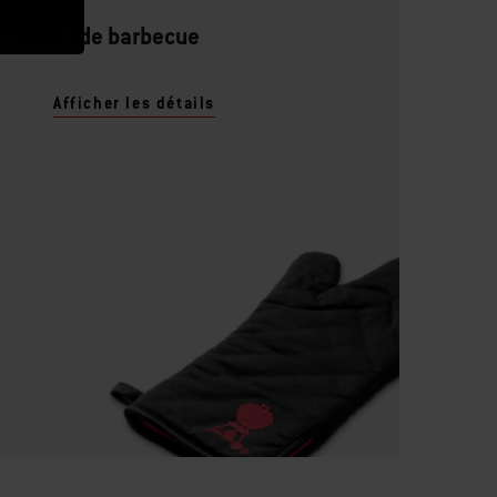
Gant de barbecue
Afficher les détails