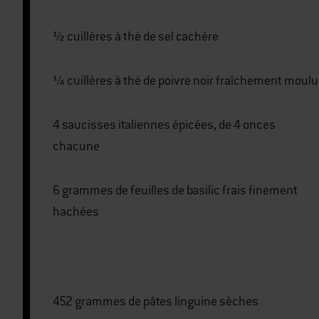
½ cuillères à thé de sel cachère
¼ cuillères à thé de poivre noir fraîchement moulu
4 saucisses italiennes épicées, de 4 onces
chacune
6 grammes de feuilles de basilic frais finement
hachées
452 grammes de pâtes linguine sèches