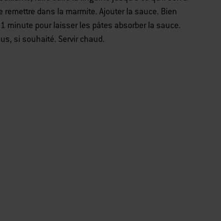
le remettre dans la marmite. Ajouter la sauce. Bien
1 minute pour laisser les pâtes absorber la sauce.
us, si souhaité. Servir chaud.