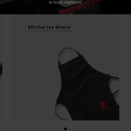
de Google s'appliquent.
Tablier - Noir
Afficher les détails