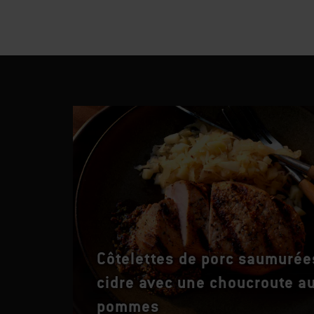
Côtelettes de porc saumurée
cidre avec une choucroute a
pommes