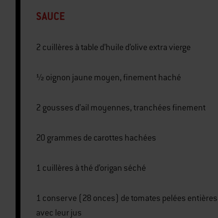
SAUCE
2 cuillères à table d’huile d’olive extra vierge
½ oignon jaune moyen, finement haché
2 gousses d’ail moyennes, tranchées finement
20 grammes de carottes hachées
1 cuillères à thé d’origan séché
1 conserve (28 onces) de tomates pelées entières
avec leur jus