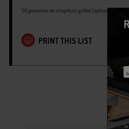
50 grammes de chapelure grillée (optionnelle)
R
PRINT THIS LIST
A
Le 