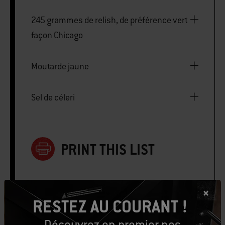
245 grammes de relish, de préférence vert
façon Chicago
Moutarde jaune
Sel de céleri
PRINT THIS LIST
RESTEZ AU COURANT !
Découvrez en premier nos