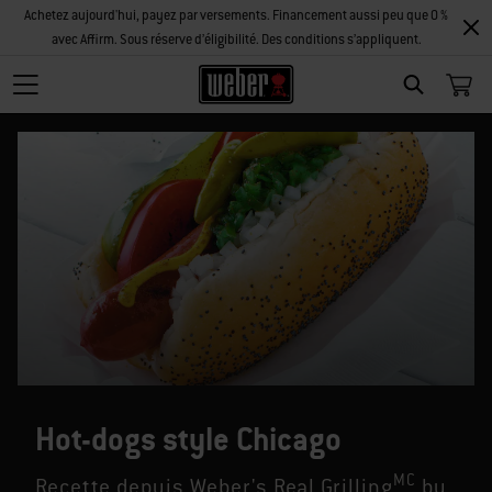
Achetez aujourd'hui, payez par versements. Financement aussi peu que 0 %
avec Affirm. Sous réserve d’éligibilité. Des conditions s’appliquent.
SEARCH
Hot-dogs style Chicago
MC
Recette depuis Weber's Real Grilling
by