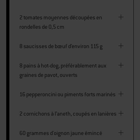
2 tomates moyennes découpées en
rondelles de 0,5 cm
8 saucisses de bœuf d’environ 115 g
8 pains à hot-dog, préférablement aux
graines de pavot, ouverts
16 pepperoncini ou piments forts marinés
2 cornichons à l’aneth, coupés en lanières
60 grammes d'oignon jaune émincé