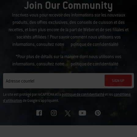
Join Our Community
Inscrivez-vous pour recevoir des informations sur les nouveaux
produits, des offres exclusives, des conseils de cuisson et des
recettes, et bien plus encore de la part de Weber et de ses filiales et
sociétés affiliées ! Pour savoir comment nous utilisons vos
informations, consultez notre
politique de confidentialité
.
*Pour plus de détails sur la manière dont nous utilisons vos
informations, consultez notre
politique de confidentialité
.
SIGN UP
Adresse courriel
Le site est protégé par reCAPTCHA et la
politique de confidentialité
et les
conditions
d'utilisation
de Google s'appliquent.