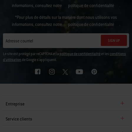
informations, consultez notre
politique de confidentialité
.
*Pour plus de détails sur la manière dont nous utilisons vos
informations, consultez notre
politique de confidentialité
.
SIGN UP
Adresse courriel
Le site est protégé par reCAPTCHA et la
politique de confidentialité
et les
conditions
d'utilisation
de Google s'appliquent.
Entreprise
Service clients