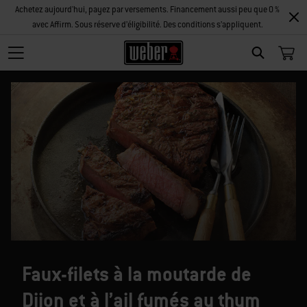
Achetez aujourd'hui, payez par versements. Financement aussi peu que 0 %
avec Affirm. Sous réserve d’éligibilité. Des conditions s’appliquent.
SEARCH
Faux-filets à la moutarde de
Dijon et à l’ail fumés au thym