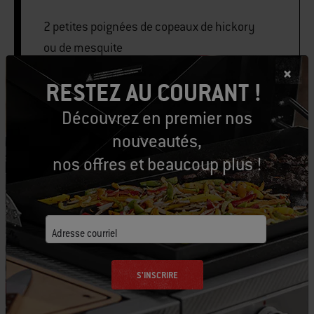
2 petites poignées de copeaux de hickory
ou de mesquite
RESTEZ AU COURANT !
Découvrez en premier nos
IMPRIMER CETTE LISTE
nouveautés,
nos offres et beaucoup plus !
Équipons-nous
Adresse courriel
Outils conseillés
S'INSCRIRE