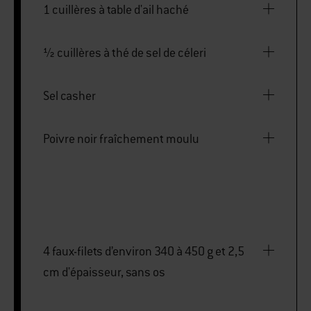
1 cuillères à table d'ail haché
½ cuillères à thé de sel de céleri
Sel casher
Poivre noir fraîchement moulu
4 faux-filets d’environ 340 à 450 g et 2,5
cm d'épaisseur, sans os