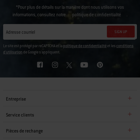
*Pour plus de détails sur la manière dont nous utilisons vos
informations, consultez notre
politique de confidentialité
.
SIGN UP
Adresse courriel
Le site est protégé par reCAPTCHA et la
politique de confidentialité
et les
conditions
d'utilisation
de Google s'appliquent.
Entreprise
Service clients
Pièces de rechange