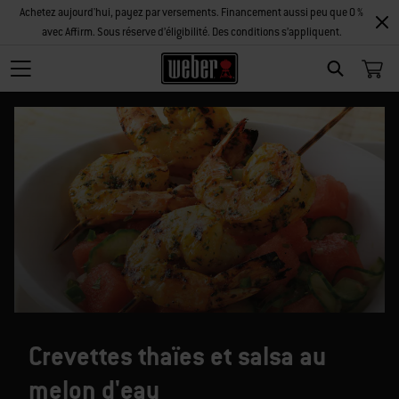
Achetez aujourd'hui, payez par versements. Financement aussi peu que 0 %
avec Affirm. Sous réserve d’éligibilité. Des conditions s’appliquent.
SEARCH
Crevettes thaïes et salsa au
melon d'eau