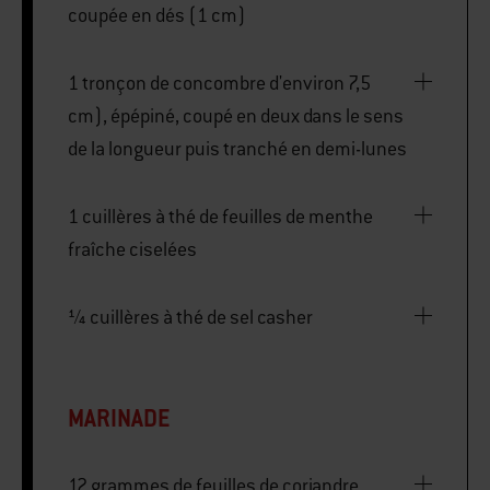
coupée en dés (1 cm)
1 tronçon de concombre d'environ 7,5
cm), épépiné, coupé en deux dans le sens
de la longueur puis tranché en demi-lunes
1 cuillères à thé de feuilles de menthe
fraîche ciselées
¼ cuillères à thé de sel casher
MARINADE
12 grammes de feuilles de coriandre