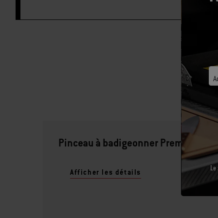
A
Pinceau à badigeonner Premium
Le 
Afficher les détails