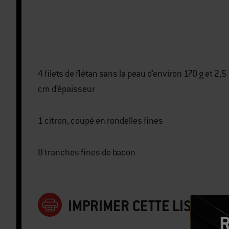
4 filets de flétan sans la peau d’environ 170 g et 2,5
cm d’épaisseur
1 citron, coupé en rondelles fines
8 tranches fines de bacon
IMPRIMER CETTE LISTE
R