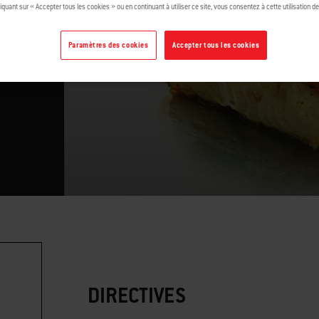
iquant sur « Accepter tous les cookies » ou en continuant à utiliser ce site, vous consentez à cette utilisation d
Paramètres des cookies
Accepter tous les cookies
ie
DIRECTIVES