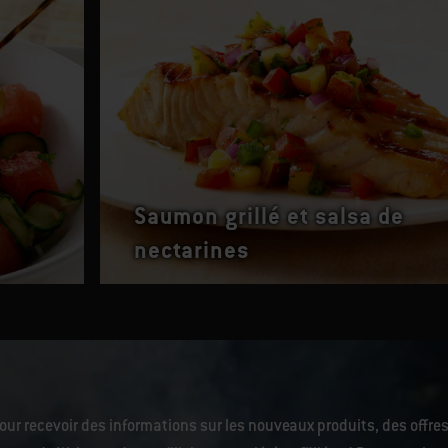
Saumon grillé et salsa de
nectarines
our recevoir des informations sur les nouveaux produits, des offres