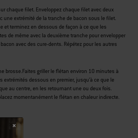
ur chaque filet.
Enveloppez chaque filet avec deux
une extrémité de la tranche de bacon sous le filet.
ale et terminez en dessous de façon à ce que les
ites de même avec la deuxième tranche pour envelopper
 le bacon avec des cure-dents. Répétez pour les autres
une brosse.
Faites griller le flétan environ 10 minutes à
es extrémités dessous en premier, jusqu’à ce que le
que au centre, en les retournant une ou deux fois.
lacez momentanément le flétan en chaleur indirecte.