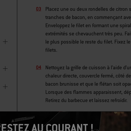
Placez une ou deux rondelles de citron s
tranches de bacon, en commençant avec 
Enveloppez le filet en formant une spir
extrémités se chevauchent très peu. Fa
le plus possible le reste du filet. Fixez
filets.
Nettoyez la grille de cuisson à l’aide d’
chaleur directe, couvercle fermé, côté d
bacon brunisse et que le flétan soit opa
Lorsque des flammes apparaissent, dép
Retirez du barbecue et laissez refroidir.
ESTEZ AU COURANT !