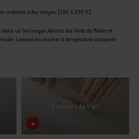
on indirecte à feu moyen (180 à 230 °C).
e dans un bol moyen.
Ajoutez les filets de flétan et
rinade. Laissez-les mariner à température ambiante
Émincer de l’ail