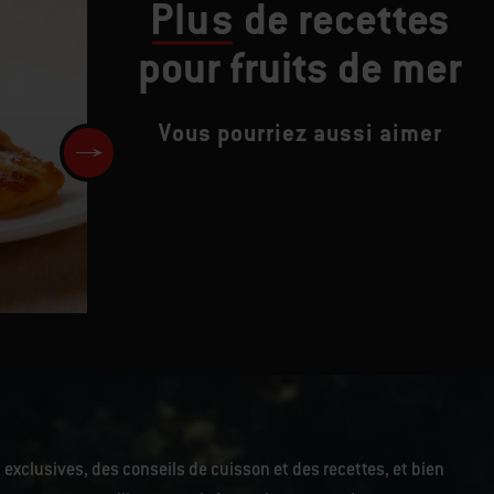
Plus
de recettes
pour fruits de mer
Vous pourriez aussi aimer
Crabe au beurre d'ail et de vi
blanc
 exclusives, des conseils de cuisson et des recettes, et bien