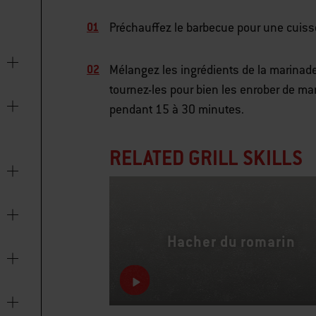
Préchauffez le barbecue pour une cuiss
Mélangez les ingrédients de la marinad
tournez-les pour bien les enrober de ma
pendant 15 à 30 minutes.
RELATED GRILL SKILLS
Hacher du romarin