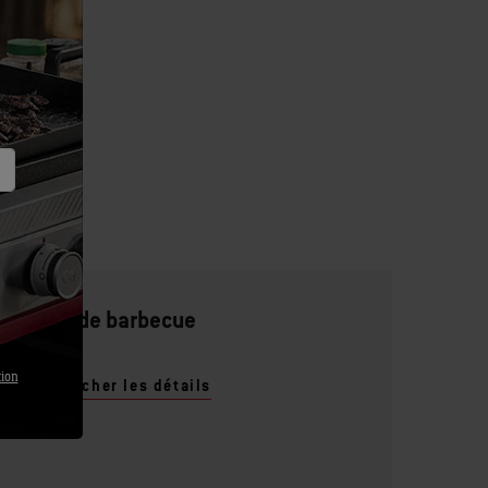
Gant de barbecue
tion
Afficher les détails