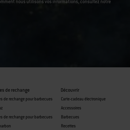
r comment nous utilisons vos informations, consultez notre
es de rechange
Découvrir
es de rechange pour barbecues
Carte-cadeau électronique
az
Accessoires
es de rechange pour barbecues
Barbecues
harbon
Recettes