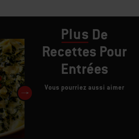
Plus
De
Recettes Pour
Entrées
Vous pourriez aussi aimer
e
Ailes de poulet épicées au
fromage bleu