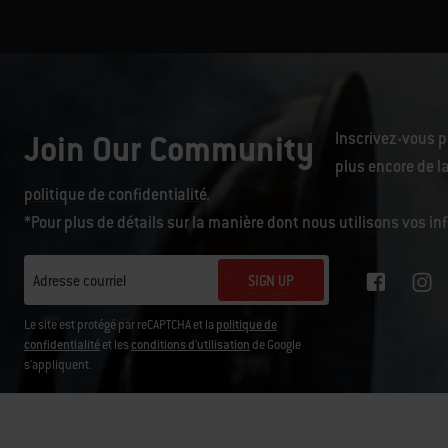
Join Our Community
Inscrivez-vous p
plus encore de la
politique de confidentialité
.
*Pour plus de détails sur la manière dont nous utilisons vos i
SIGN UP
Adresse courriel
Le site est protégé par reCAPTCHA et la
politique de
confidentialité
et les
conditions d'utilisation
de Google
s'appliquent.