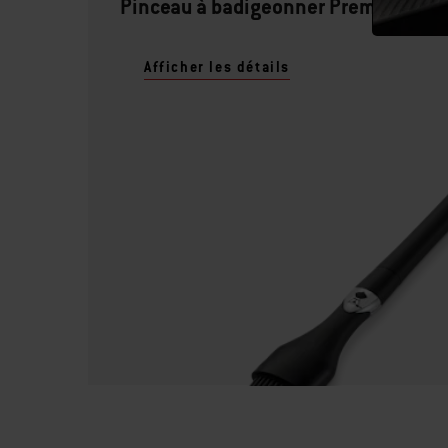
Pinceau à badigeonner Premium
Afficher les détails