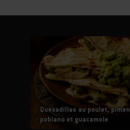
Quesadillas au poulet, pimen
poblano et guacamole