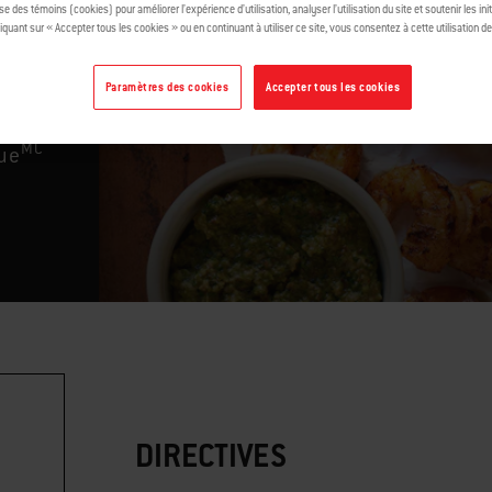
ise des témoins (cookies) pour améliorer l’expérience d’utilisation, analyser l’utilisation du site et soutenir les ini
iquant sur « Accepter tous les cookies » ou en continuant à utiliser ce site, vous consentez à cette utilisation d
Paramètres des cookies
Accepter tous les cookies
MC
ue
DIRECTIVES