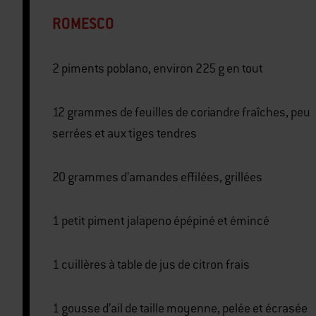
ROMESCO
2 piments poblano, environ 225 g en tout
12 grammes de feuilles de coriandre fraîches, peu
serrées et aux tiges tendres
20 grammes d’amandes effilées, grillées
1 petit piment jalapeno épépiné et émincé
1 cuillères à table de jus de citron frais
1 gousse d’ail de taille moyenne, pelée et écrasée