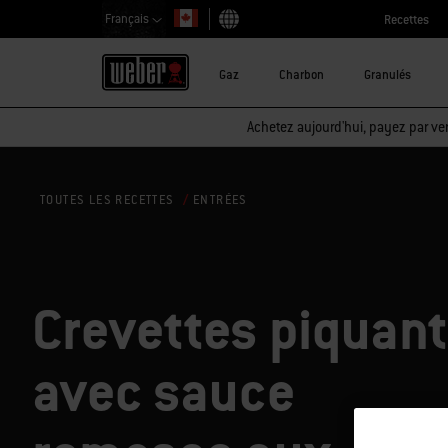
Français
Recettes
Choisir un pays
Gaz
Charbon
Granulés
Achetez aujourd'hui, payez par ver
ENTRÉES
TOUTES LES RECETTES
Crevettes piquan
avec sauce