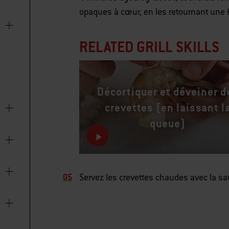
opaques à cœur, en les retournant une 
RELATED GRILL SKILLS
Décortiquer et déveiner d
crevettes (en laissant l
queue)
Servez les crevettes chaudes avec la s