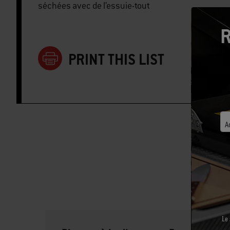
séchées avec de l’essuie-tout
R
PRINT THIS LIST
A
Le 