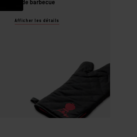
Gant de barbecue
Afficher les détails