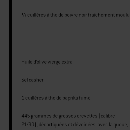
¼ cuillères à thé de poivre noir fraîchement moulu
Huile d’olive vierge extra
Sel casher
1 cuillères à thé de paprika fumé
445 grammes de grosses crevettes (calibre
21/30), décortiquées et déveinées, avec la queue,