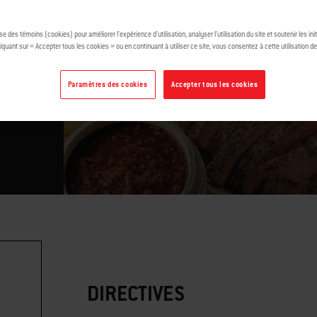
ise des témoins (cookies) pour améliorer l’expérience d’utilisation, analyser l’utilisation du site et soutenir les ini
iquant sur « Accepter tous les cookies » ou en continuant à utiliser ce site, vous consentez à cette utilisation d
Paramètres des cookies
Accepter tous les cookies
DIRECTIVES