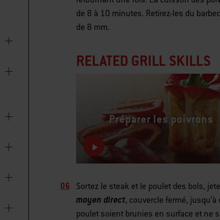
de 8 à 10 minutes. Retirez-les du barbe
de 8 mm.
RELATED GRILL SKILLS
Préparer les poivrons
Sortez le steak et le poulet des bols, jet
moyen direct
, couvercle fermé, jusqu’à
poulet soient brunies en surface et ne s