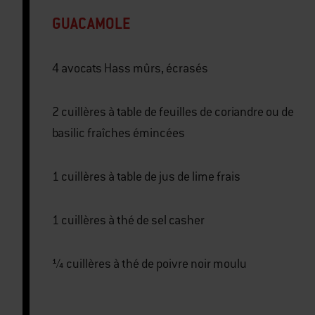
GUACAMOLE
4 avocats Hass mûrs, écrasés
2 cuillères à table de feuilles de coriandre ou de
basilic fraîches émincées
1 cuillères à table de jus de lime frais
1 cuillères à thé de sel casher
¼ cuillères à thé de poivre noir moulu