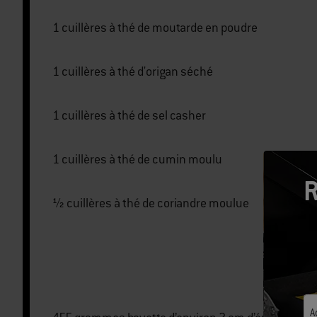
1 cuillères à thé de moutarde en poudre
1 cuillères à thé d'origan séché
1 cuillères à thé de sel casher
1 cuillères à thé de cumin moulu
R
½ cuillères à thé de coriandre moulue
A