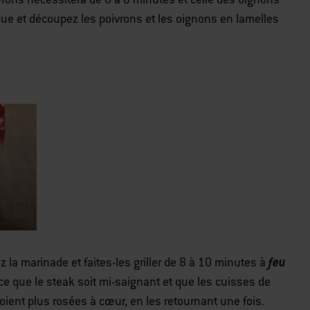
cue et découpez les poivrons et les oignons en lamelles
feu
ez la marinade et faites-les griller de 8 à 10 minutes à
 ce que le steak soit mi-saignant et que les cuisses de
oient plus rosées à cœur, en les retournant une fois.