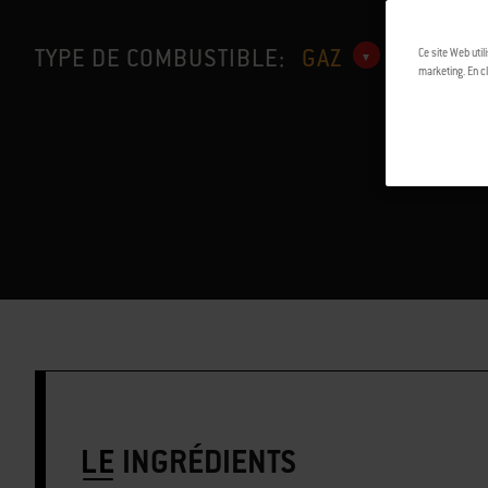
TYPE DE COMBUSTIBLE:
GAZ
Ce site Web util
marketing. En cl
LE
INGRÉDIENTS