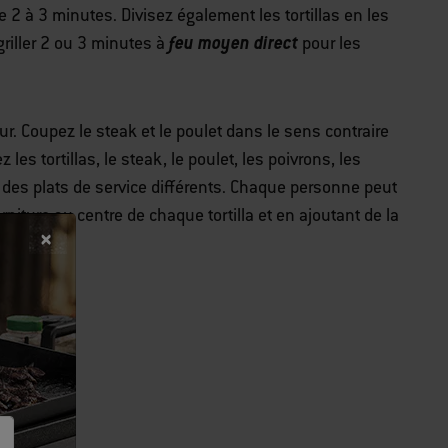
e 2 à 3 minutes. Divisez également les tortillas en les
feu moyen direct
griller 2 ou 3 minutes à
pour les
r. Coupez le steak et le poulet dans le sens contraire
es tortillas, le steak, le poulet, les poivrons, les
des plats de service différents. Chaque personne peut
arniture au centre de chaque tortilla et en ajoutant de la