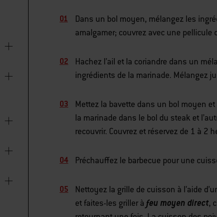
Dans un bol moyen, mélangez les ingréd
amalgamer; couvrez avec une pellicule 
Hachez l’ail et la coriandre dans un mél
ingrédients de la marinade. Mélangez ju
Mettez la bavette dans un bol moyen et 
la marinade dans le bol du steak et l’aut
recouvrir. Couvrez et réservez de 1 à 2 h
Préchauffez le barbecue pour une cuiss
Nettoyez la grille de cuisson à l’aide d
feu moyen direct
et faites-les griller à
, 
retournant une fois. La cuisson des poi