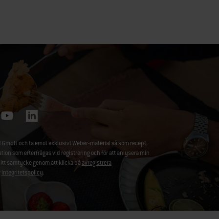
 GmbH och ta emot exklusivt Weber-material så som recept,
 som efterfrågas vid registrering och för att anlysera min
ditt samtycke genom att klicka på
avregistrera
r
integritetspolicy
.