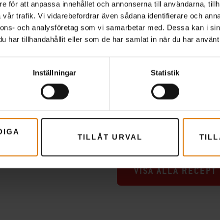
e för att anpassa innehållet och annonserna till användarna, tillh
vår trafik. Vi vidarebefordrar även sådana identifierare och anna
nnons- och analysföretag som vi samarbetar med. Dessa kan i sin
har tillhandahållit eller som de har samlat in när du har använt 
Inställningar
Statistik
Wok med teriyakikyckling
ing Shawarma
räkor
DIGA
TILLÅT URVAL
TIL
VISA ALLA RECEPT 