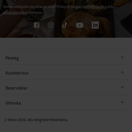
Denna webbplats skyddas av reCAPTCHA och Googles
sekretesspolicy
och
användarvillkor
tillämpas.
Företag
Kundservice
Reservdelar
Utforska
© Weber 2026. Alla rättigheter förbehållna.