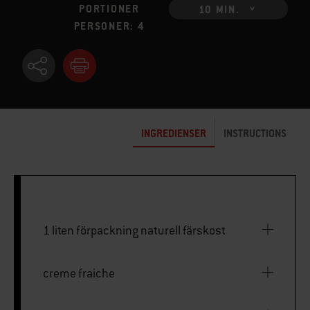
PORTIONER
10 MIN.
PERSONER: 4
INGREDIENSER
INSTRUCTIONS
1 liten förpackning naturell färskost
creme fraiche