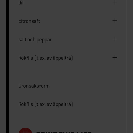
dill
citronsaft
salt och peppar
Rökflis (t.ex. av äppelträ)
Grönsaksform
Rökflis (t.ex. av äppelträ)