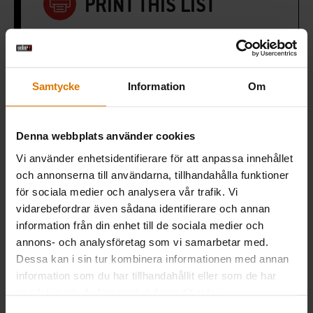
PRINT THIS LIST
Samtycke
Information
Om
Förberedelser
Rekommenderade
Denna webbplats använder cookies
Vi använder enhetsidentifierare för att anpassa innehållet
tillbehör
och annonserna till användarna, tillhandahålla funktioner
för sociala medier och analysera vår trafik. Vi
vidarebefordrar även sådana identifierare och annan
information från din enhet till de sociala medier och
annons- och analysföretag som vi samarbetar med.
Dessa kan i sin tur kombinera informationen med annan
information som du har tillhandahållit eller som de har
samlat in när du har använt deras tjänster.