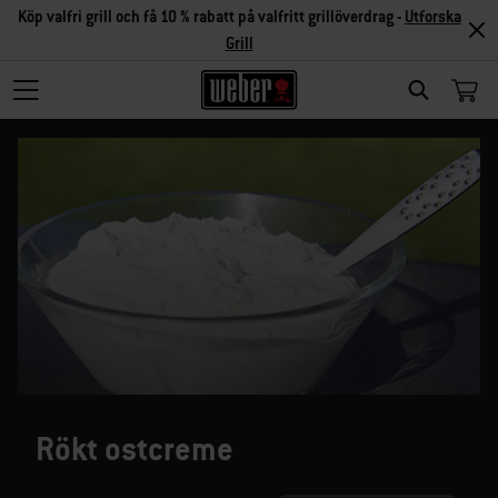
Köp valfri grill och få 10 % rabatt på valfritt grillöverdrag -
Utforska
Grill
SEARCH
Rökt ostcreme