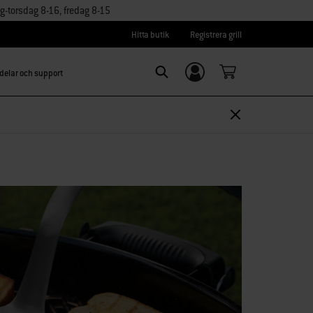
torsdag 8-16, fredag 8-15
Hitta butik
Registrera grill
delar och support
Logga in/
Search
Registrera dig