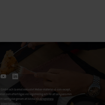
 GmbH och ta emot exklusivt Weber-material så som recept,
 som efterfrågas vid registrering och för att anlysera min
ditt samtycke genom att klicka på
avregistrera
r
integritetspolicy
.