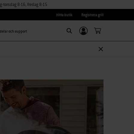
torsdag 8-16, fredag 8-15
Hitta butik
Registrera grill
delar och support
Logga in/
Search
Registrera dig