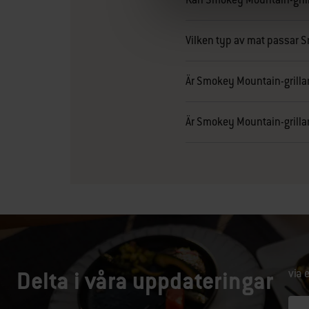
Vilken typ av mat passar S
Är Smokey Mountain-grillar
Är Smokey Mountain-grillar 
Delta i våra uppdateringar
via 