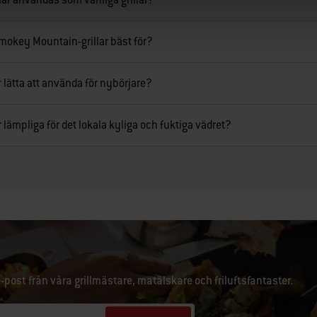
mokey Mountain-grillar bäst för?
 lätta att använda för nybörjare?
lämpliga för det lokala kyliga och fuktiga vädret?
e-post från våra grillmästare, matälskare och friluftsfantaster.