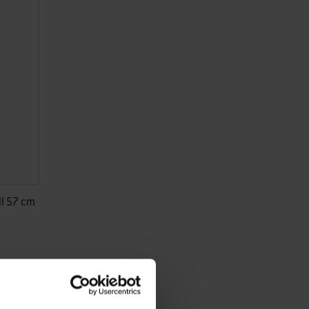
ll 57 cm