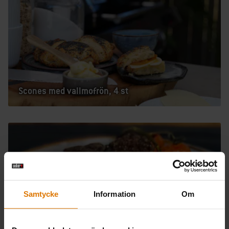
Scones med vallmofrön, 4 st
Samtycke
Information
Om