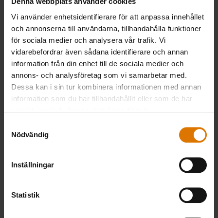
Denna webbplats använder cookies
Grillad tomat
Vi använder enhetsidentifierare för att anpassa innehållet
och annonserna till användarna, tillhandahålla funktioner
för sociala medier och analysera vår trafik. Vi
vidarebefordrar även sådana identifierare och annan
information från din enhet till de sociala medier och
annons- och analysföretag som vi samarbetar med.
Dessa kan i sin tur kombinera informationen med annan
information som du har tillhandahållit eller som de har
samlat in när du har använt deras tjänster.
Samtyckesval
Nödvändig
Ribs
Inställningar
Statistik