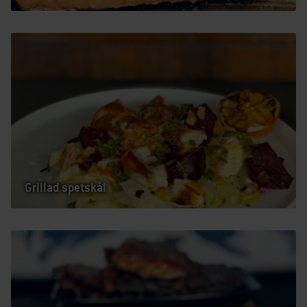
Grillad spetskål