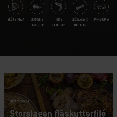
BRÖD & PIZZA
DRYCKER &
FISK &
GRÖNSAKER &
JAMIE OLIVER
DESSERTER
SKALDJUR
TILLBEHÖR
Utvalt recept
Storslagen fläskytterfilé