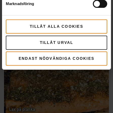
Marknadsföring
TILLÅT ALLA COOKIES
Grillad kyckling
TILLÅT URVAL
ENDAST NÖDVÄNDIGA COOKIES
Lax på planka