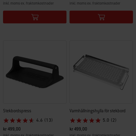
inkl. moms ex. fraktomkostnader
inkl. moms ex. fraktomkostnader
Color Options
Color Options
Stekbordspress
Varmhållningshylla för stekbord
4.6
(13)
5.0
(2)
kr 499,00
kr 499,00
inkl. moms ex. fraktomkostnader
inkl. moms ex. fraktomkostnader