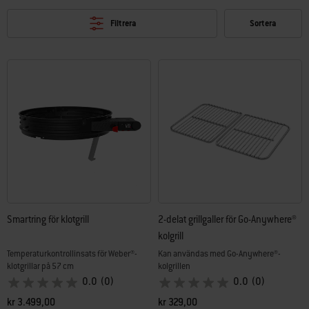
Filtrera
Sortera
Smartring för klotgrill
2-delat grillgaller för Go-Anywhere®
kolgrill
Temperaturkontrollinsats för Weber®-
Kan användas med Go-Anywhere®-
klotgrillar på 57 cm
kolgrillen
0.0
(0)
0.0
(0)
kr 3.499,00
kr 329,00