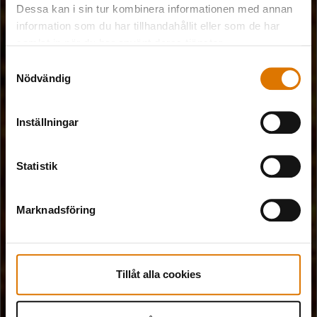
Dessa kan i sin tur kombinera informationen med annan
information som du har tillhandahållit eller som de har
samlat in när du har använt deras tjänster.
Samtyckesval
Nödvändig
Inställningar
Statistik
Marknadsföring
Tillåt alla cookies