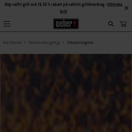
Köp valfri grill och få 10 % rabatt på valfritt grillöverdrag -
Utforska
Grill
Search
Alla Tillbehör
Tillbehör efter grilltyp
Tillbehör kolgrillar