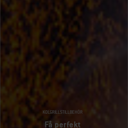
KOLGRILLSTILLBEHÖR
Få perfekt