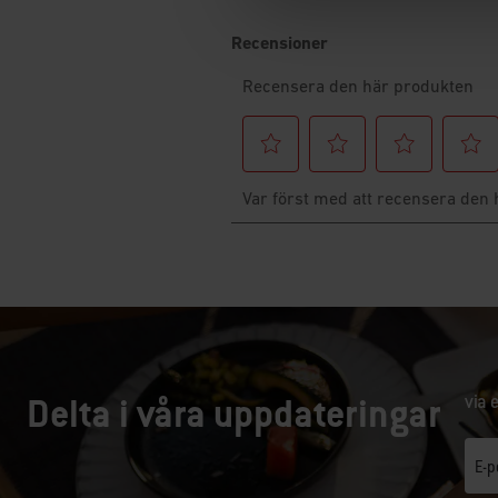
Delta i våra uppdateringar
via 
E-p