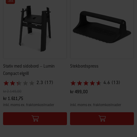
-25%
Stativ med sidobord – Lumin
Stekbordspress
Compact elgrill
2.3
(17)
4.6
(13)
Pris reducerat från
till
kr 2.149,00
kr 499,00
kr 1.611,75
inkl. moms ex. fraktomkostnader
inkl. moms ex. fraktomkostnader
Color Options
Color Options