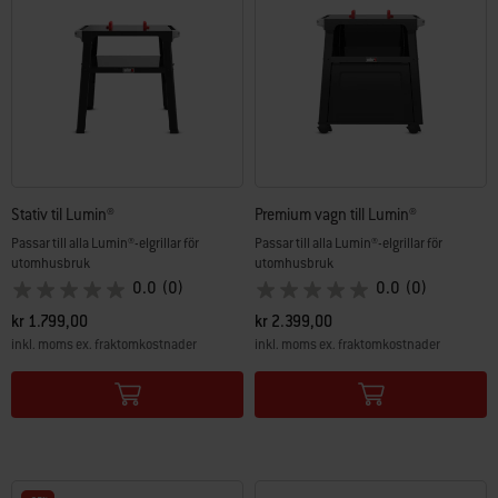
Stativ til Lumin®
Premium vagn till Lumin®
Passar till alla Lumin®-elgrillar för
Passar till alla Lumin®-elgrillar för
utomhusbruk
utomhusbruk
0.0
(0)
0.0
(0)
kr 1.799,00
kr 2.399,00
inkl. moms ex. fraktomkostnader
inkl. moms ex. fraktomkostnader
Color Options
Color Options