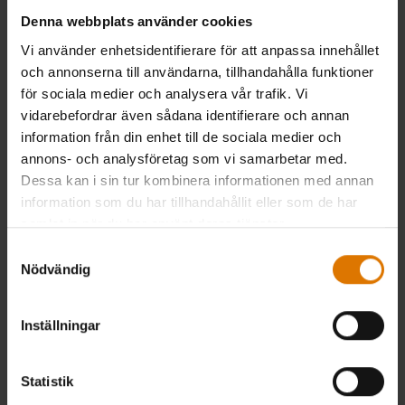
Denna webbplats använder cookies
Vi använder enhetsidentifierare för att anpassa innehållet
och annonserna till användarna, tillhandahålla funktioner
för sociala medier och analysera vår trafik. Vi
vidarebefordrar även sådana identifierare och annan
information från din enhet till de sociala medier och
annons- och analysföretag som vi samarbetar med.
Dessa kan i sin tur kombinera informationen med annan
information som du har tillhandahållit eller som de har
samlat in när du har använt deras tjänster.
Samtyckesval
Nödvändig
Inställningar
Statistik