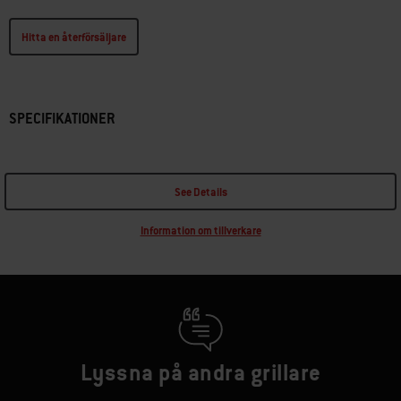
Hitta en återförsäljare
SPECIFIKATIONER
See Details
Information om tillverkare
Lyssna på andra grillare