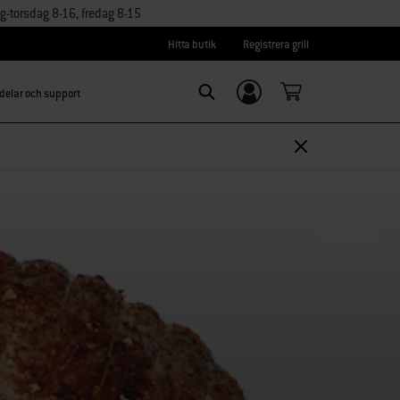
torsdag 8-16, fredag 8-15
Hitta butik
Registrera grill
delar och support
Logga in/
SEARCH
Registrera dig