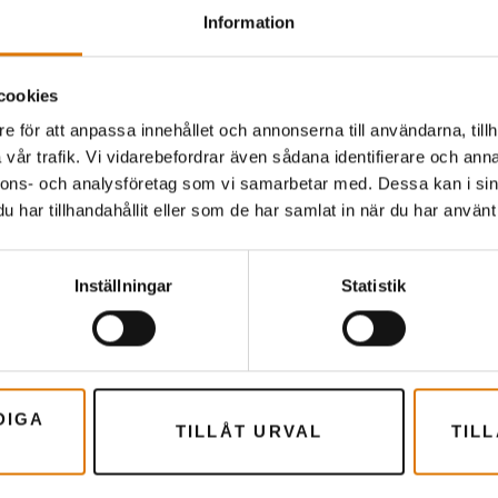
Information
cookies
Förberedelser
e för att anpassa innehållet och annonserna till användarna, tillh
vår trafik. Vi vidarebefordrar även sådana identifierare och anna
ekommenderade tillbeh
nnons- och analysföretag som vi samarbetar med. Dessa kan i sin
har tillhandahållit eller som de har samlat in när du har använt 
Inställningar
Statistik
DIGA
TILLÅT URVAL
TIL