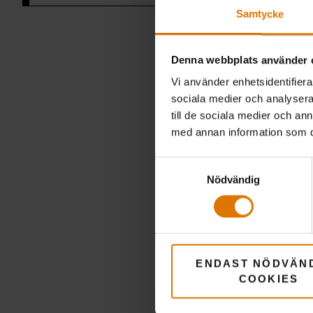
Samtycke
Denna webbplats använder 
Vi använder enhetsidentifierar
sociala medier och analysera 
R
till de sociala medier och a
med annan information som du 
Samtyckesval
Nödvändig
ENDAST NÖDVÄN
COOKIES