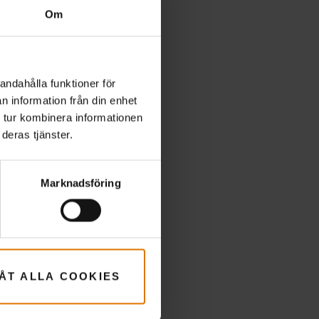
Om
andahålla funktioner för
n information från din enhet
ör
 tur kombinera informationen
deras tjänster.
Marknadsföring
LÅT ALLA COOKIES