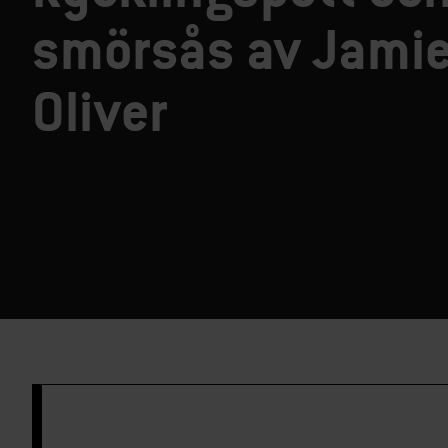
smörsås av Jami
Oliver