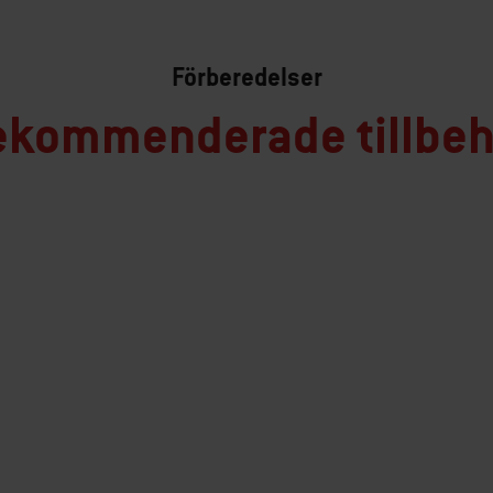
Förberedelser
ekommenderade tillbeh