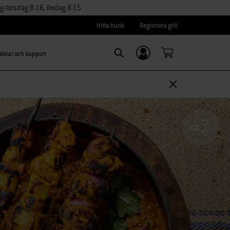
torsdag 8-16, fredag 8-15
Hitta butik
Registrera grill
delar och support
Logga in/
SEARCH
Registrera dig