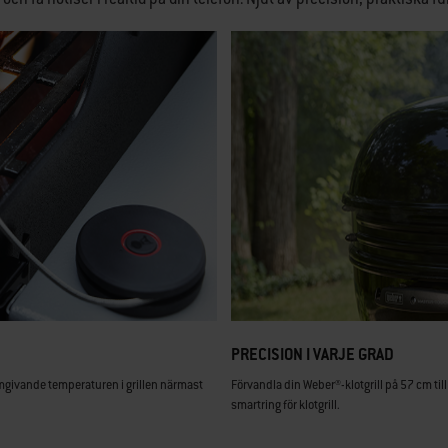
PRECISION I VARJE GRAD
 omgivande temperaturen i grillen närmast
Förvandla din Weber®-klotgrill på 57 cm til
smartring för klotgrill.