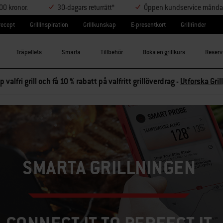
000 kronor.
30-dagars returrätt*
Öppen kundservice måndag-
lrecept
Grillinspiration
Grillkunskap
E-presentkort
Grillfinder
Träpellets
Smarta
Tillbehör
Boka en grillkurs
Reserv
p valfri grill och få 10 % rabatt på valfritt grillöverdrag -
Utforska Grill
SMARTA GRILLNINGEN