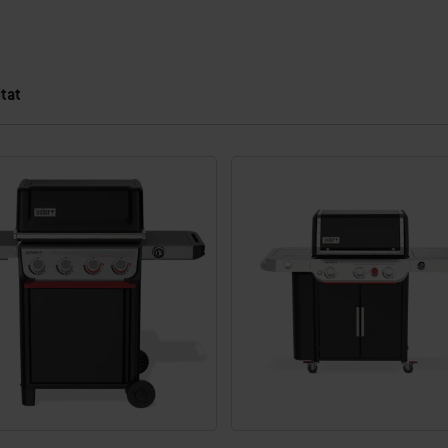
tat
ltat.