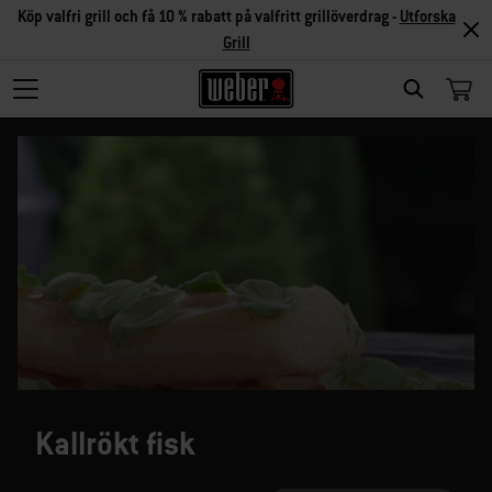
Köp valfri grill och få 10 % rabatt på valfritt grillöverdrag -
Utforska
Grill
SEARCH
Kallrökt fisk