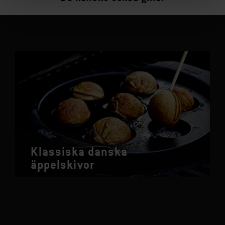
Klassiska danska
äppelskivor