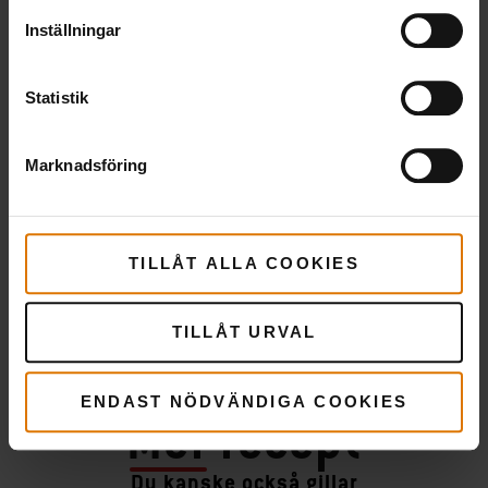
Inställningar
Statistik
Marknadsföring
TILLÅT ALLA COOKIES
TILLÅT URVAL
ENDAST NÖDVÄNDIGA COOKIES
Mer
recept
Du kanske också gillar