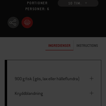
PORTIONER
10 TIM.
PERSONER: 6
INGREDIENSER
INSTRUCTIONS
900 g fisk (gös, lax eller hälleflundra)
Kryddblandning