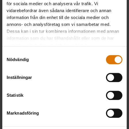
för sociala medier och analysera vår trafik. Vi
vidarebefordrar även sådana identifierare och annan
information från din enhet till de sociala medier och
Förberedelser
annons- och analysföretag som vi samarbetar med.
Dessa kan i sin tur kombinera informationen med annan
Rekommenderade
information som du har tillhandahållit eller som de har
samlat in när du har använt deras tjänster.
tillbehör
Samtyckesval
Nödvändig
Inställningar
Statistik
Marknadsföring