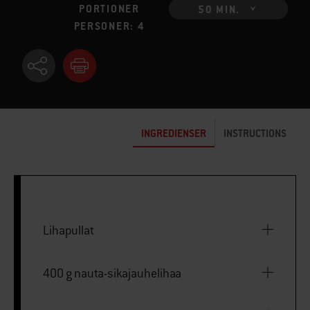
PORTIONER
50 MIN.
PERSONER: 4
INGREDIENSER
INSTRUCTIONS
Lihapullat
400 g nauta-sikajauhelihaa