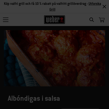
Köp valfri grill och få 10 % rabatt på valfritt grillöverdrag -
Utforska
Grill
SEARCH
Albóndigas i salsa