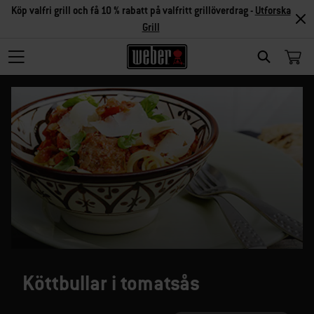
Köp valfri grill och få 10 % rabatt på valfritt grillöverdrag -
Utforska
Grill
SEARCH
Köttbullar i tomatsås