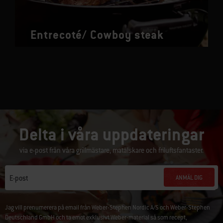
Entrecoté/ Cowboy steak
Delta i våra uppdateringar
via e-post från våra grillmästare, matälskare och friluftsfantaster.
ANMÄL DIG
E-post
Jag vill prenumerera på email från Weber-Stephen Nordic A/S och Weber-Stephen
Deutschland GmbH och ta emot exklusivt Weber-material så som recept,