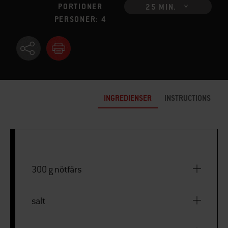
PORTIONER
25 MIN.
PERSONER: 4
INGREDIENSER
INSTRUCTIONS
300 g nötfärs
salt