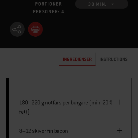
PORTIONER
30 MIN.
PERSONER: 4
INGREDIENSER
INSTRUCTIONS
180–220 g nötfärs per burgare (min. 20 %
fett)
8–12 skivor fin bacon