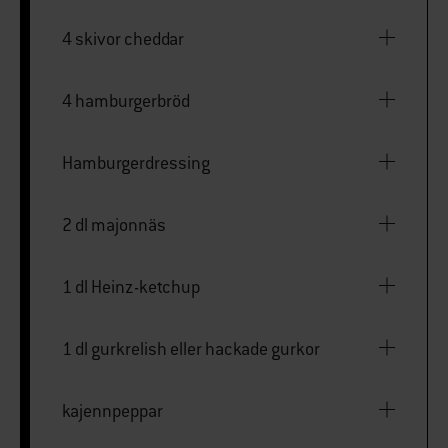
4 skivor cheddar
4 hamburgerbröd
Hamburgerdressing
2 dl majonnäs
1 dl Heinz-ketchup
1 dl gurkrelish eller hackade gurkor
kajennpeppar