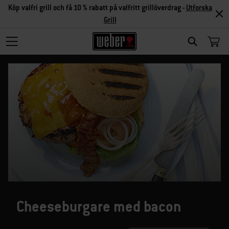
Köp valfri grill och få 10 % rabatt på valfritt grillöverdrag -
Utforska
Grill
SEARCH
Cheeseburgare med bacon