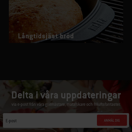
Långtidsjäst bröd
Delta i våra uppdateringar
via e-post från våra grillmästare, matälskare och friluftsfantaster.
ANMÄL DIG
E-post