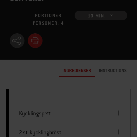
PORTIONER
10 MIN.
PERSONER: 4
INGREDIENSER
INSTRUCTIONS
Kycklingspett
2 st. kycklingbröst