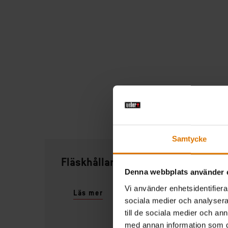
R
Samtycke
Fläskhållare
Denna webbplats använder 
Vi använder enhetsidentifierar
Läs mer
sociala medier och analysera 
till de sociala medier och a
med annan information som du 