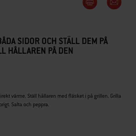
BÅDA SIDOR OCH STÄLL DEM PÅ
LL HÅLLAREN PÅ DEN
irekt värme. Ställ hållaren med fläsket i på grillen. Grilla
prigt. Salta och peppra.