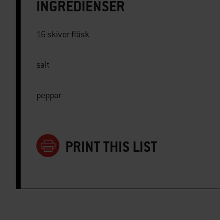
INGREDIENSER
16 skivor fläsk
salt
peppar
PRINT THIS LIST