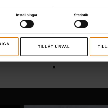
Inställningar
Statistik
DIGA
TILLÅT URVAL
TIL