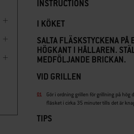
INSTRUCTIONS
I KÖKET
SALTA FLÄSKSTYCKENA PÅ 
HÖGKANT I HÅLLAREN. STÄ
MEDFÖLJANDE BRICKAN.
VID GRILLEN
Gör i ordning grillen för grillning på hög d
fläsket i cirka 35 minuter tills det är kna
TIPS