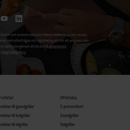
 GmbH och ta emot exklusivt Weber-material så som recept,
 som efterfrågas vid registrering och för att anlysera min
ditt samtycke genom att klicka på
avregistrera
r
integritetspolicy
.
rvdelar
Utforska
delar till gasolgrillar
E-presentkort
delar till kolgrillar
Gasolgrillar
delar till elgrillar
Kolgrillar