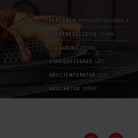
PERSONER
PORTIONER PERSONER: 4
FÖRBEREDELSETID
15 MIN.
TILLAGNING
20 MIN.
SVÅRIGHETSGRAD
LÄTT
GRILLTEMPERATUR
220
GRILLMETOD
DIREKT