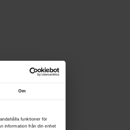
ör
Om
andahålla funktioner för
n information från din enhet