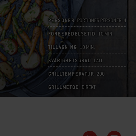
PERSONER
PORTIONER PERSONER: 4
FÖRBEREDELSETID
10 MIN.
TILLAGNING
10 MIN.
SVÅRIGHETSGRAD
LÄTT
GRILLTEMPERATUR
200
GRILLMETOD
DIREKT