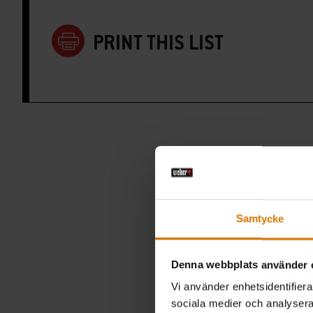
PRINT THIS LIST
R
Samtycke
Denna webbplats använder 
Vi använder enhetsidentifierar
sociala medier och analysera 