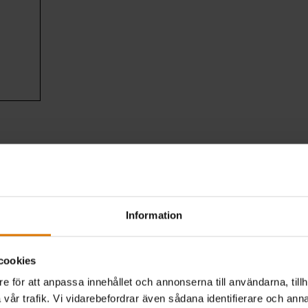
Förberedelser
ekommenderade tillbeh
Information
cookies
e för att anpassa innehållet och annonserna till användarna, tillh
vår trafik. Vi vidarebefordrar även sådana identifierare och anna