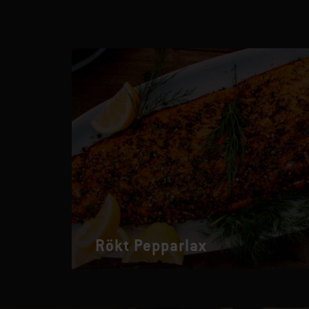
Rökt Pepparlax