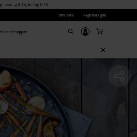
torsdag 8-16, fredag 8-15
Hitta butik
Registrera grill
delar och support
Logga in/
SEARCH
Registrera dig