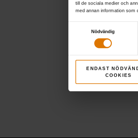
till de sociala medier och a
med annan information som du 
Samtyckesval
Nödvändig
ENDAST NÖDVÄN
COOKIES