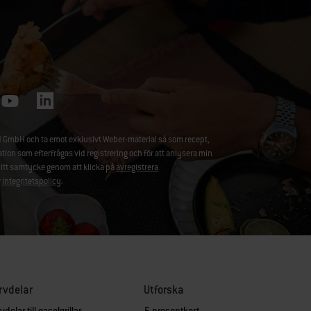
 GmbH och ta emot exklusivt Weber-material så som recept,
 som efterfrågas vid registrering och för att anlysera min
ditt samtycke genom att klicka på
avregistrera
r
integritetspolicy
.
rvdelar
Utforska